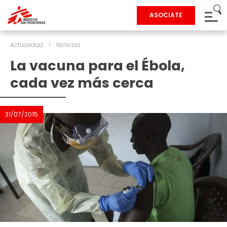
ASOCIATE
Actualidad
>
Noticias
La vacuna para el Ébola,
cada vez más cerca
31/07/2015