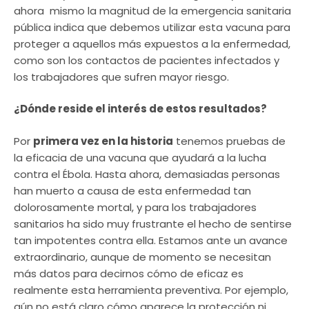
ahora mismo la magnitud de la emergencia sanitaria
pública indica que debemos utilizar esta vacuna para
proteger a aquellos más expuestos a la enfermedad,
como son los contactos de pacientes infectados y
los trabajadores que sufren mayor riesgo.
¿Dónde reside el interés de estos resultados?
Por
primera vez en la historia
tenemos pruebas de
la eficacia de una vacuna que ayudará a la lucha
contra el Ébola. Hasta ahora, demasiadas personas
han muerto a causa de esta enfermedad tan
dolorosamente mortal, y para los trabajadores
sanitarios ha sido muy frustrante el hecho de sentirse
tan impotentes contra ella. Estamos ante un avance
extraordinario, aunque de momento se necesitan
más datos para decirnos cómo de eficaz es
realmente esta herramienta preventiva. Por ejemplo,
aún no está claro cómo aparece la protección ni