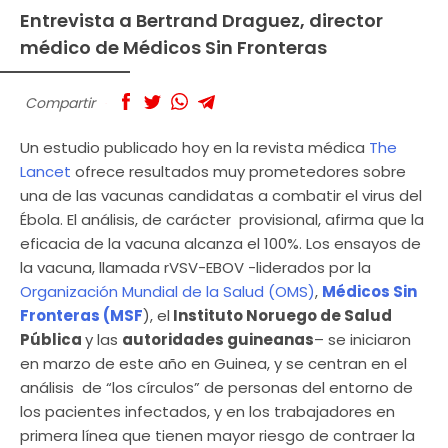
Entrevista a Bertrand Draguez, director
médico de Médicos Sin Fronteras
Compartir
Un estudio publicado hoy en la revista médica
The
Lancet
ofrece resultados muy prometedores sobre
una de las vacunas candidatas a combatir el virus del
Ébola. El análisis, de carácter provisional, afirma que la
eficacia de la vacuna alcanza el 100%. Los ensayos de
la vacuna, llamada rVSV-EBOV -liderados por la
Organización Mundial de la Salud (OMS)
,
Médicos Sin
Fronteras (MSF
), el
Instituto Noruego de Salud
Pública
y las
autoridades guineanas
– se iniciaron
en marzo de este año en Guinea, y se centran en el
análisis de “los círculos” de personas del entorno de
los pacientes infectados, y en los trabajadores en
primera línea que tienen mayor riesgo de contraer la