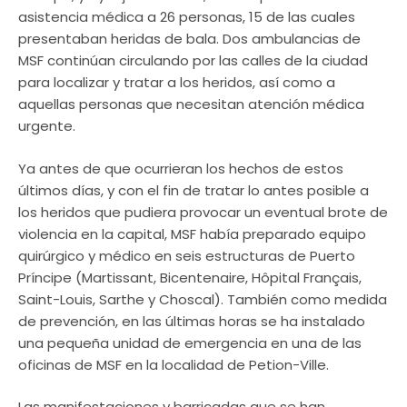
asistencia médica a 26 personas, 15 de las cuales
presentaban heridas de bala. Dos ambulancias de
MSF continúan circulando por las calles de la ciudad
para localizar y tratar a los heridos, así como a
aquellas personas que necesitan atención médica
urgente.
Ya antes de que ocurrieran los hechos de estos
últimos días, y con el fin de tratar lo antes posible a
los heridos que pudiera provocar un eventual brote de
violencia en la capital, MSF había preparado equipo
quirúrgico y médico en seis estructuras de Puerto
Príncipe (Martissant, Bicentenaire, Hôpital Français,
Saint-Louis, Sarthe y Choscal). También como medida
de prevención, en las últimas horas se ha instalado
una pequeña unidad de emergencia en una de las
oficinas de MSF en la localidad de Petion-Ville.
Las manifestaciones y barricadas que se han