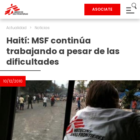
ASOCIATE
Actualidad
>
Noticias
Haití: MSF continúa
trabajando a pesar de las
dificultades
10/12/2010