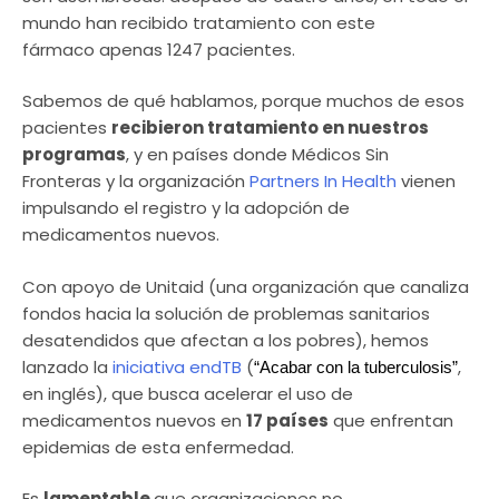
mundo han recibido tratamiento con este
fármaco apenas 1247 pacientes.
Sabemos de qué hablamos, porque muchos de esos
pacientes
recibieron tratamiento en nuestros
programas
, y en países donde Médicos Sin
Fronteras y la organización
Partners In Health
vienen
impulsando el registro y la adopción de
medicamentos nuevos.
Con apoyo de Unitaid (una organización que canaliza
fondos hacia la solución de problemas sanitarios
desatendidos que afectan a los pobres), hemos
lanzado la
iniciativa endTB
(
,
“Acabar con la tuberculosis”
en inglés), que busca acelerar el uso de
medicamentos nuevos en
17 países
que enfrentan
epidemias de esta enfermedad.
Es
lamentable
que organizaciones no