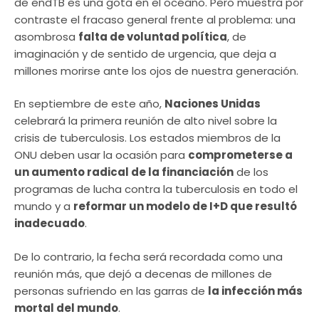
de endTB es una gota en el océano. Pero muestra por
contraste el fracaso general frente al problema: una
asombrosa
falta de voluntad política
, de
imaginación y de sentido de urgencia, que deja a
millones morirse ante los ojos de nuestra generación.
En septiembre de este año,
Naciones Unidas
celebrará la primera reunión de alto nivel sobre la
crisis de tuberculosis. Los estados miembros de la
ONU deben usar la ocasión para
comprometerse a
un aumento radical de la financiación
de los
programas de lucha contra la tuberculosis en todo el
mundo y a
reformar un modelo de I+D que resultó
inadecuado
.
De lo contrario, la fecha será recordada como una
reunión más, que dejó a decenas de millones de
personas sufriendo en las garras de
la infección más
mortal del mundo
.