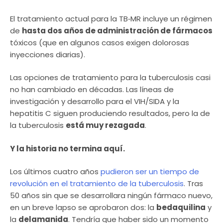
El tratamiento actual para la TB‑MR incluye un régimen
de
hasta dos años de administración de fármacos
tóxicos (que en algunos casos exigen dolorosas
inyecciones diarias).
Las opciones de tratamiento para la tuberculosis casi
no han cambiado en décadas. Las líneas de
investigación y desarrollo para el VIH/SIDA y la
hepatitis C siguen produciendo resultados, pero la de
la tuberculosis
está muy rezagada
.
Y la historia no termina aquí.
Los últimos cuatro años
pudieron ser un tiempo de
revolución en el tratamiento de la tuberculosis
. Tras
50 años sin que se desarrollara ningún fármaco nuevo,
en un breve lapso se aprobaron dos: la
bedaquilina
y
la
delamanida
. Tendría que haber sido un momento