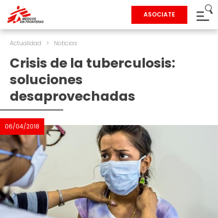
ASOCIATE
Actualidad
>
Noticias
Crisis de la tuberculosis:
soluciones
desaprovechadas
06/04/2018