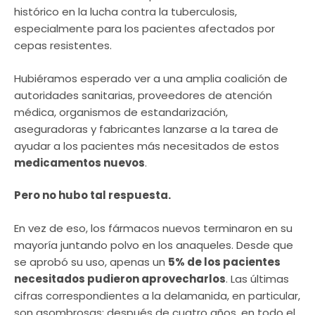
histórico en la lucha contra la tuberculosis,
especialmente para los pacientes afectados por
cepas resistentes.
Hubiéramos esperado ver a una amplia coalición de
autoridades sanitarias, proveedores de atención
médica, organismos de estandarización,
aseguradoras y fabricantes lanzarse a la tarea de
ayudar a los pacientes más necesitados de estos
medicamentos nuevos
.
Pero no hubo tal respuesta.
En vez de eso, los fármacos nuevos terminaron en su
mayoría juntando polvo en los anaqueles. Desde que
se aprobó su uso, apenas un
5% de los pacientes
necesitados pudieron aprovecharlos
. Las últimas
cifras correspondientes a la delamanida, en particular,
son asombrosas: después de cuatro años, en todo el