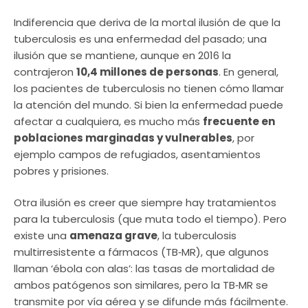
Indiferencia que deriva de la mortal ilusión de que la
tuberculosis es una enfermedad del pasado; una
ilusión que se mantiene, aunque en 2016 la
contrajeron
10,4 millones de personas
. En general,
los pacientes de tuberculosis no tienen cómo llamar
la atención del mundo. Si bien la enfermedad puede
afectar a cualquiera, es mucho más
frecuente en
poblaciones marginadas y vulnerables
, por
ejemplo campos de refugiados, asentamientos
pobres y prisiones.
Otra ilusión es creer que siempre hay tratamientos
para la tuberculosis (que muta todo el tiempo). Pero
existe una
amenaza grave
, la tuberculosis
multirresistente a fármacos (TB‑MR), que algunos
llaman ‘ébola con alas’: las tasas de mortalidad de
ambos patógenos son similares, pero la TB‑MR se
transmite por vía aérea y se difunde más fácilmente.