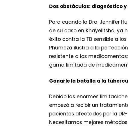
Dos obstáculos: diagnóstico y
Para cuando la Dra. Jennifer Hu
de su caso en Khayelitsha, ya
éxito contra la TB sensible a lo
Phumeza ilustra a la perfección
resistente a los medicamentos:
gama limitada de medicamento
Ganarle la batalla a la tuber
Debido las enormes limitacion
empezó a recibir un tratamiento
pacientes afectados por la DR-
Necesitamos mejores métodos de