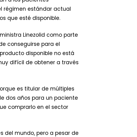
el régimen estándar actual
s que esté disponible.
inistra Linezolid como parte
de conseguirse para el
 producto disponible no está
y difícil de obtener a través
rque es titular de múltiples
 de dos años para un paciente
e comprarlo en el sector
tes del mundo, pero a pesar de