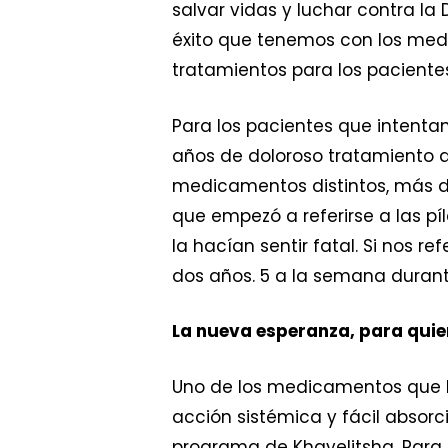
salvar vidas y luchar contra la 
éxito que tenemos con los med
tratamientos para los pacient
Para los pacientes que intentan
años de doloroso tratamiento q
medicamentos distintos, más de
que empezó a referirse a las p
la hacían sentir fatal. Si nos 
dos años. 5 a la semana durant
La nueva esperanza, para qui
Uno de los medicamentos que la 
acción sistémica y fácil absor
programa de Khayelitsha. Para 