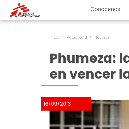
Conocenos
Inicio
>
Actualidad
>
Noticias
Phumeza: l
en vencer l
16/09/2013