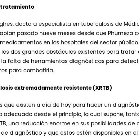
 tratamiento
ghes, doctora especialista en tuberculosis de Médic
 habían pasado nueve meses desde que Phumeza co
s medicamentos en los hospitales del sector público.
 los dos grandes obstáculos existentes para tratar 
 la falta de herramientas diagnósticas para detect
s para combatirla.
culosis extremadamente resistente (XRTB)
es que existen a día de hoy para hacer un diagnóst
 adecuado desde el principio, lo cual supone, tant
TB, una reducción enorme en sus posibilidades de 
 diagnóstico y que estos estén disponibles en el 