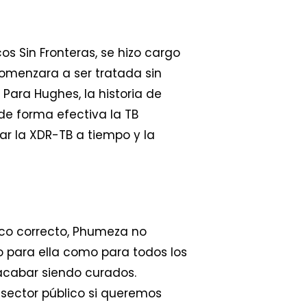
os Sin Fronteras, se hizo cargo
menzara a ser tratada sin
 Para Hughes, la historia de
de forma efectiva la TB
ar la XDR-TB a tiempo y la
ico correcto, Phumeza no
o para ella como para todos los
acabar siendo curados.
sector público si queremos