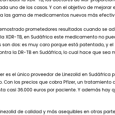
 uno de los casos. Y con el objetivo de mejorar 
liza las gama de medicamentos nuevos más efectivo
emostrado prometedores resultados cuando se adm
 la XDR-TB, en Sudáfrica este medicamento no pue
s son dos: es muy caro porque está patentado, y el
ntra la DR-TB en Sudáfrica, lo cual hace que sea mu
 es el único proveedor de Linezolid en Sudáfrica po
 Con los precios que cobra Pfizer, un tratamiento
 casi 36.000 euros por paciente. Y además hay qu
linezolid de calidad y más asequibles en otras par