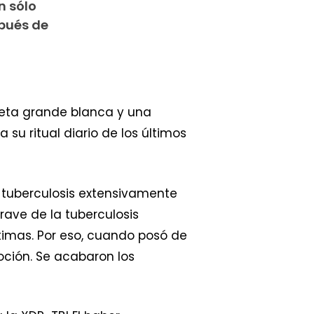
n sólo
spués de
ableta grande blanca y una
su ritual diario de los últimos
 tuberculosis extensivamente
rave de la tuberculosis
ltimas. Por eso, cuando posó de
ión. Se acabaron los