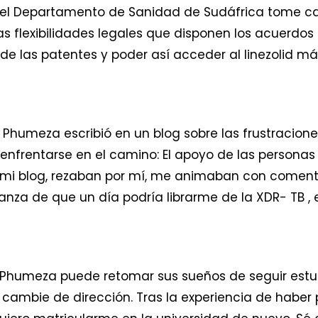
 el Departamento de Sanidad de Sudáfrica tome car
s flexibilidades legales que disponen los acuerdos 
 de las patentes y poder así acceder al linezolid má
Phumeza escribió en un blog sobre las frustracione
enfrentarse en el camino: El apoyo de las persona
n mi blog, rezaban por mí, me animaban con comen
nza de que un día podría librarme de la XDR- TB ,
, Phumeza puede retomar sus sueños de seguir estu
ambie de dirección. Tras la experiencia de haber 