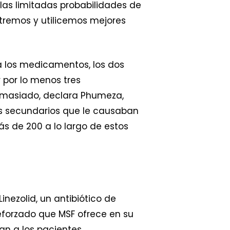
s las limitadas probabilidades de
tremos y utilicemos mejores
 a los medicamentos, los dos
 por lo menos tres
emasiado, declara Phumeza,
os secundarios que le causaban
ás de 200 a lo largo de estos
nezolid, un antibiótico de
eforzado que MSF ofrece en su
an a los pacientes