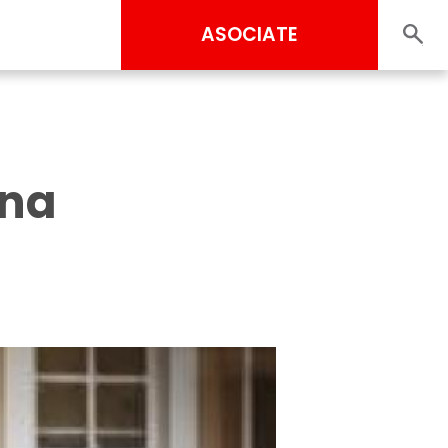
ASOCIATE
ana