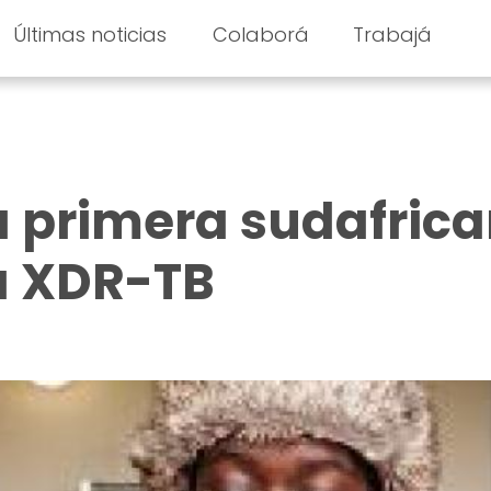
Últimas noticias
Colaborá
Trabajá
a primera sudafric
a XDR-TB