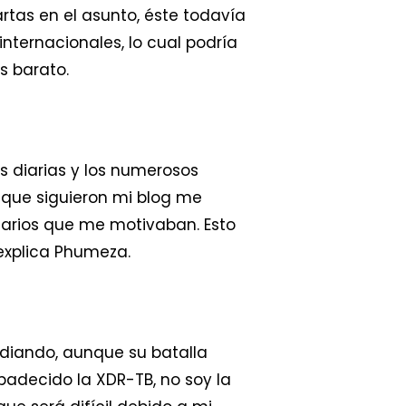
tas en el asunto, éste todavía
internacionales, lo cual podría
s barato.
s diarias y los numerosos
s que siguieron mi blog me
tarios que me motivaban. Esto
 explica Phumeza.
diando, aunque su batalla
padecido la XDR-TB, no soy la