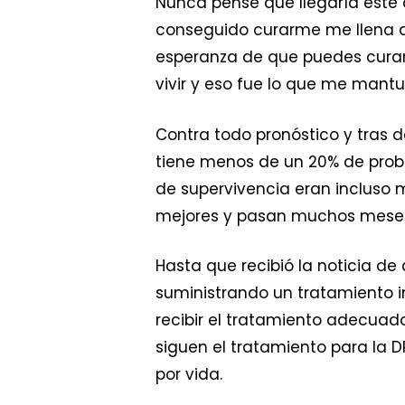
Nunca pensé que llegaría este 
conseguido curarme me llena de
esperanza de que puedes curart
vivir y eso fue lo que me mantuv
Contra todo pronóstico y tras
tiene menos de un 20% de proba
de supervivencia eran incluso m
mejores y pasan muchos meses
Hasta que recibió la noticia de
suministrando un tratamiento i
recibir el tratamiento adecuad
siguen el tratamiento para la
por vida.