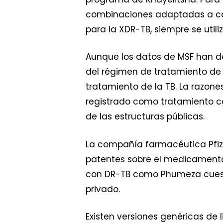
combinaciones adaptadas a cada
para la XDR-TB, siempre se uti
Aunque los datos de MSF han d
del régimen de tratamiento de
tratamiento de la TB. La razone
registrado como tratamiento co
de las estructuras públicas.
La compañía farmacéutica Pfizer
patentes sobre el medicamento.
con DR-TB como Phumeza cuesta
privado.
Existen versiones genéricas de 