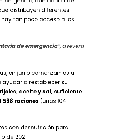
de emergencia, que acaba de
ue distribuyen diferentes
hay tan poco acceso a los
entaria de emergencia
”, asevera
as, en junio comenzamos a
 ayudar a restablecer su
rijoles, aceite y sal,
suficiente
1.588 raciones
(unas 104