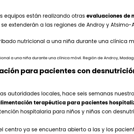
ros equipos están realizando otras
evaluaciones de n
e se extenderán a las regiones de Androy y Atsimo-
cional a una niña durante una clínica móvil. Región de Androy, Madaga
ación para pacientes con desnutrición
as autoridades locales, hace seis semanas nuestros
limentación terapéutica para pacientes hospitaliz
atención hospitalaria para niños y niñas con desnutr
el centro ya se encuentra abierto a las y los pacie