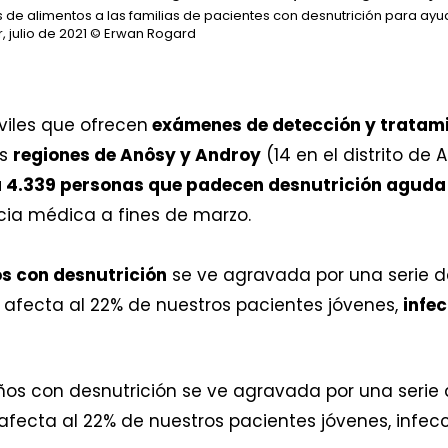
s de alimentos a las familias de pacientes con desnutrición para ayu
julio de 2021
© Erwan Rogard
viles que ofrecen
exámenes de detección y tratami
as
regiones de Anôsy y Androy
(14 en el distrito de 
 4.339 personas que padecen desnutrición agud
ia médica a fines de marzo.
os con desnutrición
se ve agravada por una serie 
e afecta al 22% de nuestros pacientes jóvenes,
infec