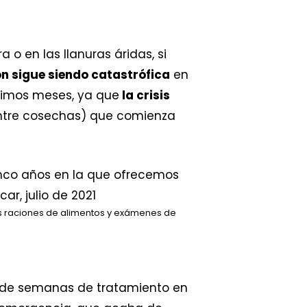
 o en las llanuras áridas, si
ón sigue siendo catastrófica
en
ximos meses, ya que
la crisis
ntre cosechas) que comienza
os raciones de alimentos y exámenes de
de semanas de tratamiento en