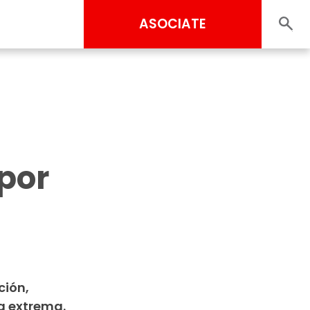
ASOCIATE
por
ción,
a extrema.