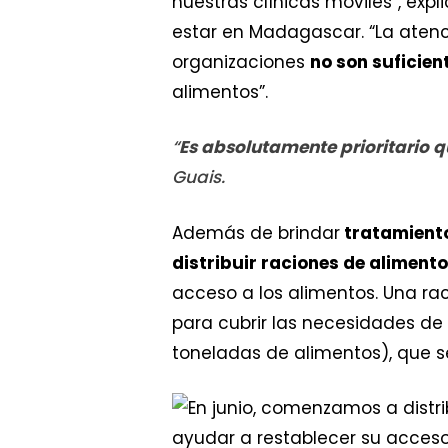
nuestras clínicas móviles”, ex
estar en Madagascar. “La atenc
organizaciones
no son suficien
alimentos”.
“
Es absolutamente prioritario 
Guais.
Además de brindar
tratamiento
distribuir raciones de alimento
acceso a los alimentos. Una r
para cubrir las necesidades de
toneladas de alimentos), que s