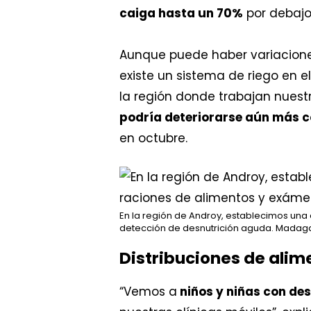
caiga hasta un 70%
por debajo
Aunque puede haber variaciones 
existe un sistema de riego en el
la región donde trabajan nuest
podría deteriorarse aún más co
en octubre.
En la región de Androy, establecimos una
detección de desnutrición aguda. Madagas
Distribuciones de alim
“Vemos a
niños y niñas con de