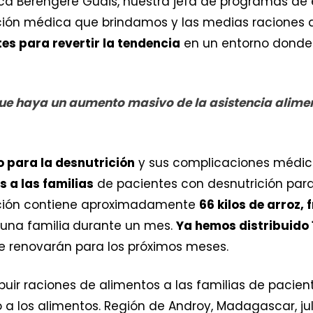
plica Bérengère Guais, nuestra jefa de programas 
ión médica que brindamos y las medias raciones q
tes para revertir la tendencia
en un entorno donde 
que haya un aumento masivo de la asistencia alim
 para la desnutrición
y sus complicaciones médic
s a las familias
de pacientes con desnutrición para
ación contiene aproximadamente
66 kilos de arroz, f
 una familia
durante un mes.
Ya hemos distribuido 
e renovarán para los próximos meses.