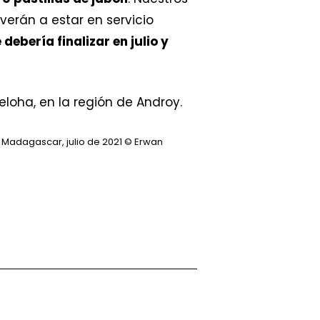
erán a estar en servicio
bería finalizar en julio y
 Madagascar, julio de 2021
© Erwan