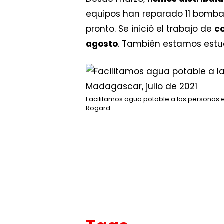
equipos han reparado 11 bombas
pronto. Se inició el trabajo de
co
agosto
. También estamos estud
Facilitamos agua potable a las personas e
Rogard