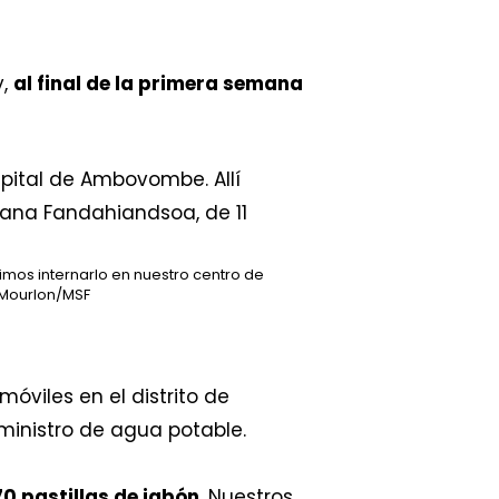
y,
al final de la primera semana
dimos internarlo en nuestro centro de
Mourlon/MSF
óviles en el distrito de
uministro de agua potable.
0 pastillas de jabón
. Nuestros