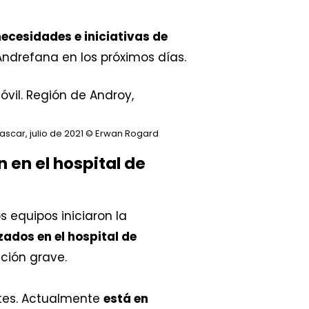
ecesidades e iniciativas de
Andrefana en los próximos días.
scar, julio de 2021
© Erwan Rogard
 en el hospital de
 equipos iniciaron la
ados en el hospital de
ición grave.
ntes. Actualmente
está en