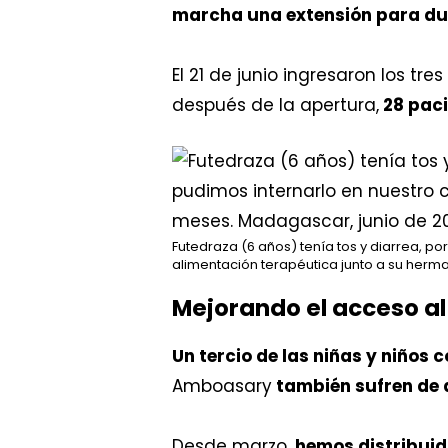
marcha una extensión para du
El 21 de junio ingresaron los tr
después de la apertura,
28 paci
Futedraza (6 años) tenía tos y diarrea, p
alimentación terapéutica junto a su herm
Mejorando el acceso a
Un tercio de las niñas y niños 
Amboasary
también sufren de d
Desde marzo,
hemos distribuid