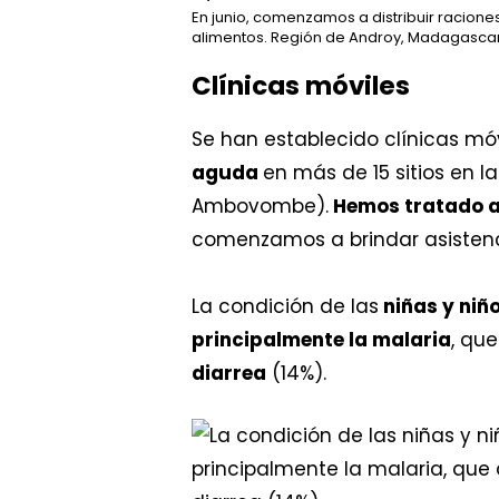
En junio, comenzamos a distribuir racione
alimentos. Región de Androy, Madagascar, 
Clínicas móviles
Se han establecido clínicas mó
aguda
en más de 15 sitios en l
Ambovombe).
Hemos tratado a
comenzamos a brindar asistenc
La condición de las
niñas y niñ
principalmente la malaria
, qu
diarrea
(14%).