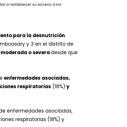
dar a restablecer su acceso a los
ento para la desnutrición
Amboasary y 3 en el distrito de
a moderada o severa
desde que
de
enfermedades asociadas,
ciones respiratorias
(18%)
y