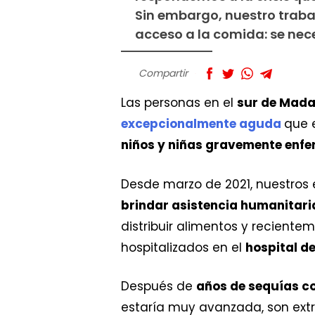
Sin embargo, nuestro traba
acceso a la comida: se nece
Compartir
Las personas en el
sur de Mad
excepcionalmente aguda
que 
niños y niñas gravemente enf
Desde marzo de 2021, nuestro
brindar asistencia humanitari
distribuir alimentos y recient
hospitalizados en el
hospital d
Después de
años de sequías c
estaría muy avanzada, son ex