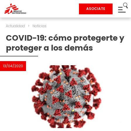
ASOCIATE
Actualidad
>
Noticias
COVID-19: cómo protegerte y
proteger a los demás
13/04/2020