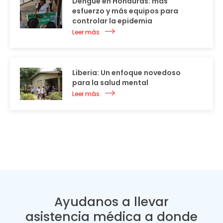
Dengue en Honduras: más
esfuerzo y más equipos para
controlar la epidemia
Leer más
Liberia: Un enfoque novedoso
para la salud mental
Leer más
Ayudanos a llevar
asistencia médica a donde