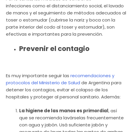
infecciones como el distanciamiento social, el lavado
de manos y el seguimiento de métodos adecuados al
toser o estornudar (cubrirse la nariz y boca con la
parte interior del codo al toser y estornudar), son
efectivas e importantes para la prevención.
Prevenir el contagio
Es muy importante seguir las
recomendaciones y
protocolos del Ministerio de Salud
de Argentina para
detener los contagios, evitar el colapso de los
hospitales y proteger al personal sanitario. Además:
La higiene de las manos es primordial
, así
que se recomienda lavárselas frecuentemente
con agua y jabón. Usá suficiente jabón y
asegurate de lavar todas las partes de ambas