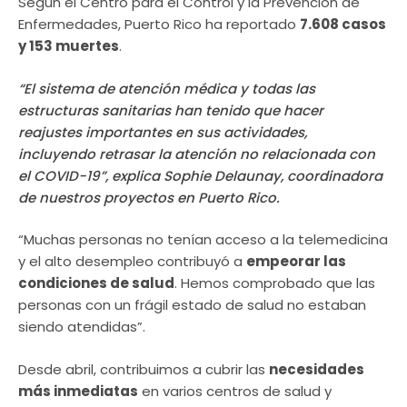
Según el Centro para el Control y la Prevención de
Enfermedades, Puerto Rico ha reportado
7.608 casos
y 153 muertes
.
“El sistema de atención médica y todas las
estructuras sanitarias han tenido que hacer
reajustes importantes en sus actividades,
incluyendo retrasar la atención no relacionada con
el COVID-19”, explica Sophie Delaunay, coordinadora
de nuestros proyectos en Puerto Rico.
“Muchas personas no tenían acceso a la telemedicina
y el alto desempleo contribuyó a
empeorar las
condiciones de salud
. Hemos comprobado que las
personas con un frágil estado de salud no estaban
siendo atendidas”.
Desde abril, contribuimos a cubrir las
necesidades
más inmediatas
en varios centros de salud y