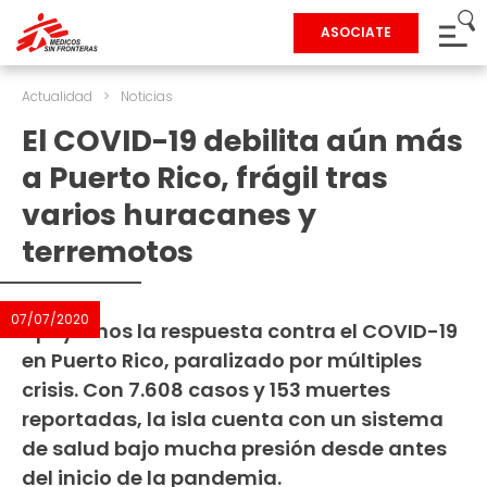
ASOCIATE
Actualidad
>
Noticias
El COVID-19 debilita aún más
a Puerto Rico, frágil tras
varios huracanes y
terremotos
07/07/2020
Apoyamos la respuesta contra el COVID-19
en Puerto Rico, paralizado por múltiples
crisis. Con 7.608 casos y 153 muertes
reportadas, la isla cuenta con un sistema
de salud bajo mucha presión desde antes
del inicio de la pandemia.