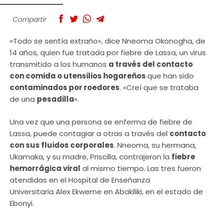
Compartir
«Todo se sentía extraño», dice Nneoma Okonogha, de
14 años, quien fue tratada por fiebre de Lassa, un virus
transmitido a los humanos
a través del contacto
con comida o utensilios hogareños
que han sido
contaminados por roedores
. «Creí que se trataba
de una
pesadilla
«.
Una vez que una persona se enferma de fiebre de
Lassa, puede contagiar a otras a través del
contacto
con sus fluidos corporales
. Nneoma, su hermana,
Ukamaka, y su madre, Priscilla, contrajeron la
fiebre
hemorrágica viral
al mismo tiempo. Las tres fueron
atendidas en el Hospital de Enseñanza
Universitaria Alex Ekweme en Abakiliki, en el estado de
Ebonyi.