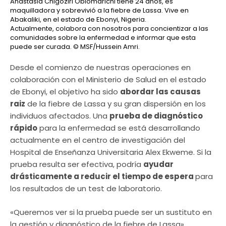
Anastasia Chigoziri Obiomarichi tiene 24 años, es
maquilladora y sobrevivió a la fiebre de Lassa. Vive en
Abakaliki, en el estado de Ebonyi, Nigeria.
Actualmente, colabora con nosotros para concientizar a las
comunidades sobre la enfermedad e informar que esta
puede ser curada.
© MSF/Hussein Amri.
Desde el comienzo de nuestras operaciones en
colaboración con el Ministerio de Salud en el estado
de Ebonyi, el objetivo ha sido
abordar las causas
raiz
de la fiebre de Lassa y su gran dispersión en los
individuos afectados. Una
prueba de diagnóstico
rápido
para la enfermedad se está desarrollando
actualmente en el centro de investigación del
Hospital de Enseñanza Universitaria Alex Ekweme. Si la
prueba resulta ser efectiva, podría
ayudar
drásticamente a reducir el tiempo de espera
para
los resultados de un test de laboratorio.
«Queremos ver si la prueba puede ser un sustituto en
la gestión y diagnóstico de la fiebre de Lassa»,