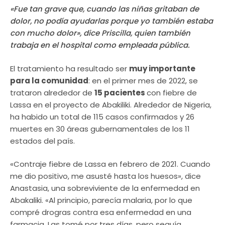
«Fue tan grave que, cuando las niñas gritaban de
dolor, no podía ayudarlas porque yo también estaba
con mucho dolor», dice Priscilla, quien también
trabaja en el hospital como empleada pública.
El tratamiento ha resultado ser
muy importante
para la comunidad
: en el primer mes de 2022, se
trataron alrededor de
15 pacientes
con fiebre de
Lassa en el proyecto de Abakiliki. Alrededor de Nigeria,
ha habido un total de 115 casos confirmados y 26
muertes en 30 áreas gubernamentales de los 11
estados del país.
«Contraje fiebre de Lassa en febrero de 2021. Cuando
me dio positivo, me asusté hasta los huesos», dice
Anastasia, una sobreviviente de la enfermedad en
Abakaliki. «Al principio, parecía malaria, por lo que
compré drogras contra esa enfermedad en una
farmacia. Las tomé por tres días, pero seguía