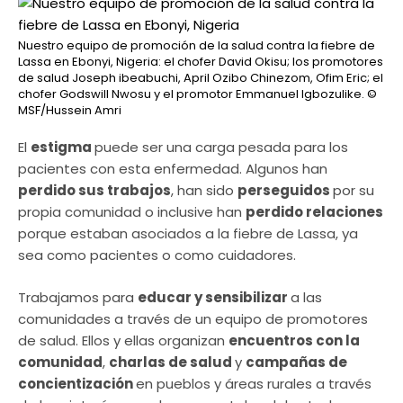
Nuestro equipo de promoción de la salud contra la fiebre de
Lassa en Ebonyi, Nigeria: el chofer David Okisu; los promotores
de salud Joseph ibeabuchi, April Ozibo Chinezom, Ofim Eric; el
chofer Godswill Nwosu y el promotor Emmanuel Igbozulike.
©
MSF/Hussein Amri
El
estigma
puede ser una carga pesada para los
pacientes con esta enfermedad. Algunos han
perdido sus trabajos
, han sido
perseguidos
por su
propia comunidad o inclusive han
perdido relaciones
porque estaban asociados a la fiebre de Lassa, ya
sea como pacientes o como cuidadores.
Trabajamos para
educar y sensibilizar
a las
comunidades a través de un equipo de promotores
de salud. Ellos y ellas organizan
encuentros con la
comunidad
,
charlas de salud
y
campañas de
concientización
en pueblos y áreas rurales a través