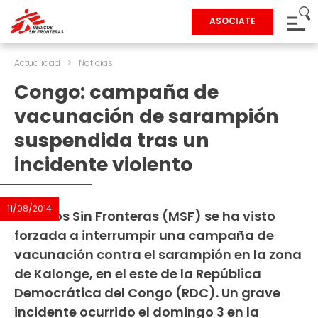
ASOCIATE
Actualidad
>
Noticias
Congo: campaña de
vacunación de sarampión
suspendida tras un
incidente violento
11/08/2014
Médicos Sin Fronteras (MSF) se ha visto
forzada a interrumpir una campaña de
vacunación contra el sarampión en la zona
de Kalonge, en el este de la República
Democrática del Congo (RDC). Un grave
incidente ocurrido el domingo 3 en la