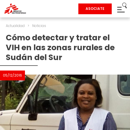
ASOCIATE
Actualidad
>
Noticias
Cómo detectar y tratar el
VIH en las zonas rurales de
Sudán del Sur
05/12/2016