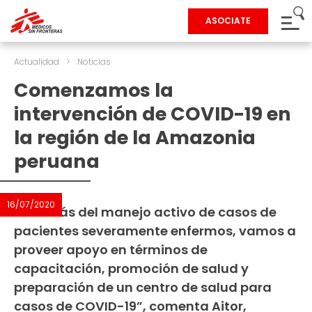
ASOCIATE
Actualidad
>
Noticias
Comenzamos la
intervención de COVID-19 en
la región de la Amazonia
peruana
16/07/2020
«Además del manejo activo de casos de
pacientes severamente enfermos, vamos a
proveer apoyo en términos de
capacitación, promoción de salud y
preparación de un centro de salud para
casos de COVID-19”, comenta Aitor,