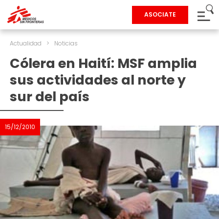
ASOCIATE
Actualidad
>
Noticias
Cólera en Haití: MSF amplia
sus actividades al norte y
sur del país
15/12/2010