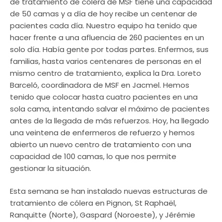
de tratamiento de cólera de MSF tiene una capacidad
de 50 camas y a día de hoy recibe un centenar de
pacientes cada día. Nuestro equipo ha tenido que
hacer frente a una afluencia de 260 pacientes en un
solo día. Había gente por todas partes. Enfermos, sus
familias, hasta varios centenares de personas en el
mismo centro de tratamiento, explica la Dra. Loreto
Barceló, coordinadora de MSF en Jacmel. Hemos
tenido que colocar hasta cuatro pacientes en una
sola cama, intentando salvar el máximo de pacientes
antes de la llegada de más refuerzos. Hoy, ha llegado
una veintena de enfermeros de refuerzo y hemos
abierto un nuevo centro de tratamiento con una
capacidad de 100 camas, lo que nos permite
gestionar la situación.
Esta semana se han instalado nuevas estructuras de
tratamiento de cólera en Pignon, St Raphaël,
Ranquitte (Norte), Gaspard (Noroeste), y Jérémie