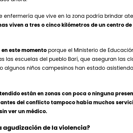
e enfermería que vive en la zona podría brindar ate
s viven a tres o cinco kilómetros de un centro de 
 en este momento
porque el Ministerio de Educació
s las escuelas del pueblo Barí, que aseguran las c
 algunos niños campesinos han estado asistiendo 
ndido están en zonas con poca o ninguna presenc
e antes del conflicto tampoco había muchos servici
sin ver un médico.
 agudización de la violencia?