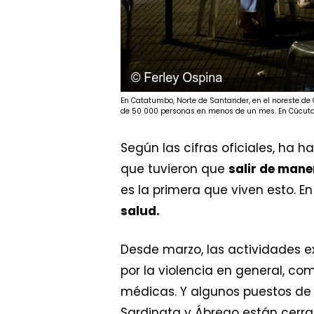
En Catatumbo, Norte de Santander, en el noreste de 
de 50 000 personas en menos de un mes. En Cúcuta, c
Según las cifras oficiales, ha h
que tuvieron que
salir de mane
es la primera que viven esto. E
salud.
Desde marzo, las actividades e
por la violencia en general, co
médicas. Y algunos puestos de s
Sardinata y Ábrego están cerra