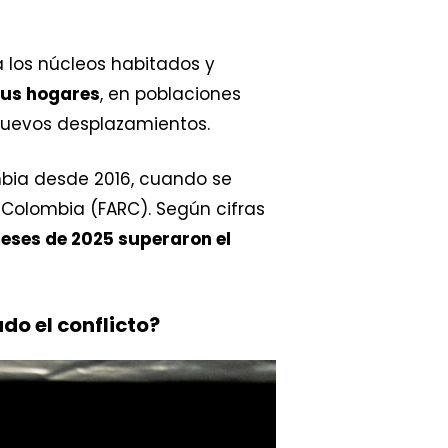
 los núcleos habitados y
sus hogares
, en poblaciones
 nuevos desplazamientos.
bia desde 2016, cuando se
 Colombia (FARC). Según cifras
meses de 2025 superaron el
do el conflicto?