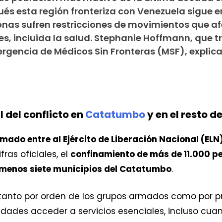
és esta región fronteriza con Venezuela sigue e
sonas sufren restricciones de movimientos que a
es, incluida la salud. Stephanie Hoffmann, que t
encia de Médicos Sin Fronteras (MSF), explica
l del conflicto en
Catatumbo
y en el resto d
mado entre al Ejército de Liberación Nacional (ELN
ras oficiales, el
confinamiento de más de 11.000 per
l menos siete municipios del Catatumbo
.
, tanto por orden de los grupos armados como por 
dades acceder a servicios esenciales, incluso cua