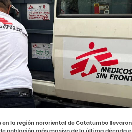
en la región nororiental de Catatumbo llevaron
de población más masivo de la última década e