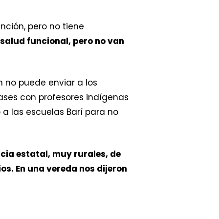
nción, pero no tiene
salud funcional, pero no van
n no puede enviar a los
lases con profesores indígenas
a las escuelas Barí para no
ia estatal, muy rurales, de
os. En una vereda nos dijeron