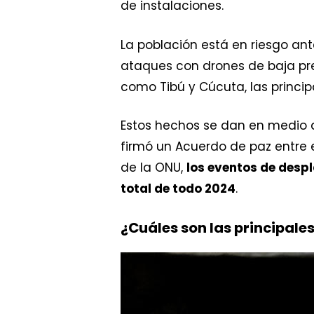
de instalaciones.
La población está en riesgo an
ataques con drones de baja pre
como Tibú y Cúcuta, las princi
Estos hechos se dan en medio 
firmó un Acuerdo de paz entre 
de la ONU,
los eventos de desp
total de todo 2024
.
¿Cuáles son las principale