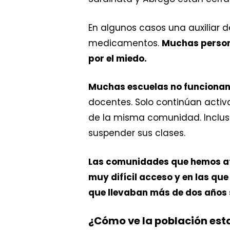
En algunos casos una auxiliar d
medicamentos.
Muchas persona
por el miedo.
Muchas escuelas no funcionan
docentes. Solo continúan activa
de la misma comunidad. Incluso
suspender sus clases.
Las comunidades que hemos ate
muy difícil acceso y en las qu
que llevaban más de dos años 
¿Cómo ve la población esta