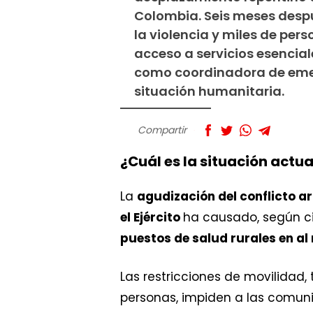
Colombia. Seis meses despu
la violencia y miles de per
acceso a servicios esencial
como coordinadora de emerg
situación humanitaria.
Compartir
¿Cuál es la situación actua
La
agudización del conflicto ar
el Ejército
ha causado, según cif
puestos de salud rurales en a
Las restricciones de movilidad
personas, impiden a las comuni