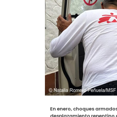
En enero, choques armados 
desplazamiento repentino 