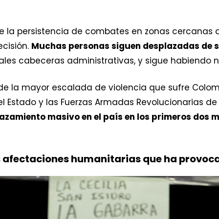
te la persistencia de combates en zonas cercanas a
cisión.
Muchas personas siguen desplazadas de 
pales cabeceras administrativas, y sigue habiendo
de la mayor escalada de violencia que sufre Colom
el Estado y las Fuerzas Armadas Revolucionarias de
lazamiento masivo en el país en los primeros dos 
s afectaciones humanitarias que ha provoca