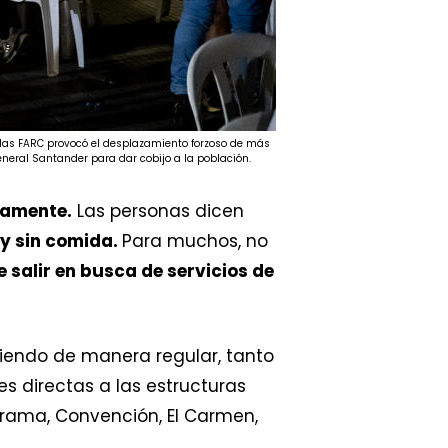
e las FARC provocó el desplazamiento forzoso de más
neral Santander para dar cobijo a la población.
damente.
Las personas dicen
 y sin comida.
Para muchos, no
 salir en busca de servicios de
ciendo de manera regular, tanto
es directas a las estructuras
eorama, Convención, El Carmen,