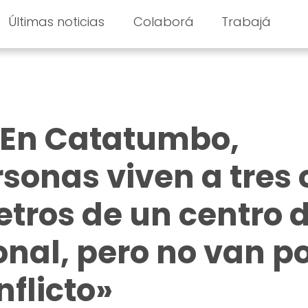
Últimas noticias
Colaborá
Trabajá
«En Catatumbo,
onas viven a tres 
etros de un centro 
onal, pero no van p
nflicto»