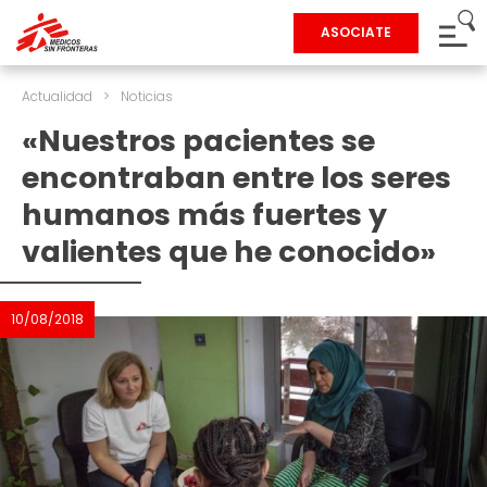
ASOCIATE
Actualidad
>
Noticias
«Nuestros pacientes se
encontraban entre los seres
humanos más fuertes y
valientes que he conocido»
10/08/2018