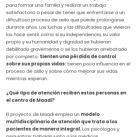
para formar una familia y realizar un trabajo
satisfactorio a pesar de tener que enfrentarse a un
dificultoso proceso de asilo que puede prolongarse
durante años. Las luchas y las dificultades que vivieron
los hace sentir como si su independencia, su valor
propio y su humanidad y dignidad se hubieran
debilitado gravemente o se los hubieran arrebatado
por completo.
Sienten una pérdida de control
sobre sus propias vidas:
tienen poca influencia en el
proceso de asilo y sobre cómo mejorar sus vidas
mientras esperan.
¿Qué tipo de atención reciben estas personas en
el centro de Maadi?
El proyecto de Maadi emplea un
modelo
multidisciplinario de atención que trata a los
pacientes de manera integral.
Los psicólogos y
psiquiatras trabajan junto a los médicos,