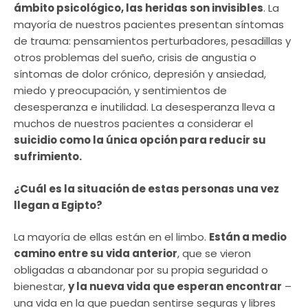
ámbito psicológico, las heridas son invisibles
. La
mayoría de nuestros pacientes presentan síntomas
de trauma: pensamientos perturbadores, pesadillas y
otros problemas del sueño, crisis de angustia o
síntomas de dolor crónico, depresión y ansiedad,
miedo y preocupación, y sentimientos de
desesperanza e inutilidad. La desesperanza lleva a
muchos de nuestros pacientes a considerar el
suicidio como la única opción para reducir su
sufrimiento.
¿Cuál es la situación de estas personas una vez
llegan a Egipto?
La mayoría de ellas están en el limbo.
Están a medio
camino entre su vida anterior
, que se vieron
obligadas a abandonar por su propia seguridad o
bienestar,
y la nueva vida que esperan encontrar
–
una vida en la que puedan sentirse seguras y libres