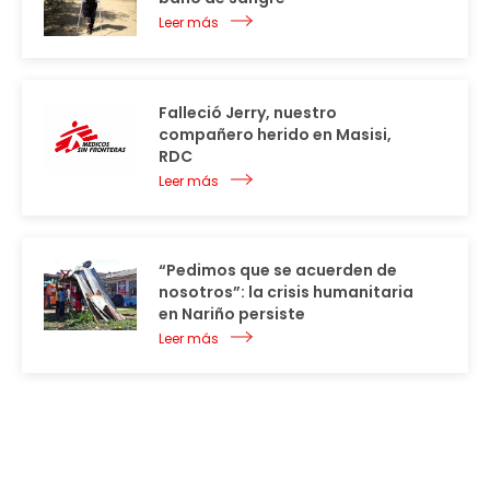
Leer más
Falleció Jerry, nuestro
compañero herido en Masisi,
RDC
Leer más
“Pedimos que se acuerden de
nosotros”: la crisis humanitaria
en Nariño persiste
Leer más