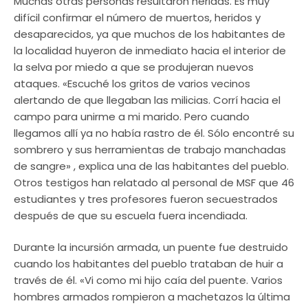
Muchas otras personas resultaron heridas. Es muy
difícil confirmar el número de muertos, heridos y
desaparecidos, ya que muchos de los habitantes de
la localidad huyeron de inmediato hacia el interior de
la selva por miedo a que se produjeran nuevos
ataques. «Escuché los gritos de varios vecinos
alertando de que llegaban las milicias. Corrí hacia el
campo para unirme a mi marido. Pero cuando
llegamos allí ya no había rastro de él. Sólo encontré su
sombrero y sus herramientas de trabajo manchadas
de sangre» , explica una de las habitantes del pueblo.
Otros testigos han relatado al personal de MSF que 46
estudiantes y tres profesores fueron secuestrados
después de que su escuela fuera incendiada.
Durante la incursión armada, un puente fue destruido
cuando los habitantes del pueblo trataban de huir a
través de él. «Vi como mi hijo caía del puente. Varios
hombres armados rompieron a machetazos la última