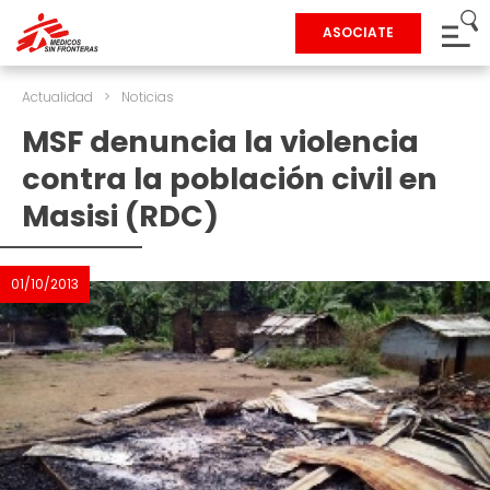
ASOCIATE
Actualidad
>
Noticias
MSF denuncia la violencia
contra la población civil en
Masisi (RDC)
01/10/2013