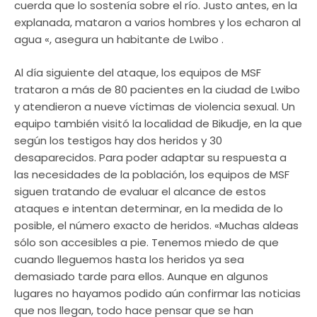
cuerda que lo sostenía sobre el río. Justo antes, en la
explanada, mataron a varios hombres y los echaron al
agua «, asegura un habitante de Lwibo .
Al día siguiente del ataque, los equipos de MSF
trataron a más de 80 pacientes en la ciudad de Lwibo
y atendieron a nueve víctimas de violencia sexual. Un
equipo también visitó la localidad de Bikudje, en la que
según los testigos hay dos heridos y 30
desaparecidos. Para poder adaptar su respuesta a
las necesidades de la población, los equipos de MSF
siguen tratando de evaluar el alcance de estos
ataques e intentan determinar, en la medida de lo
posible, el número exacto de heridos. «Muchas aldeas
sólo son accesibles a pie. Tenemos miedo de que
cuando lleguemos hasta los heridos ya sea
demasiado tarde para ellos. Aunque en algunos
lugares no hayamos podido aún confirmar las noticias
que nos llegan, todo hace pensar que se han