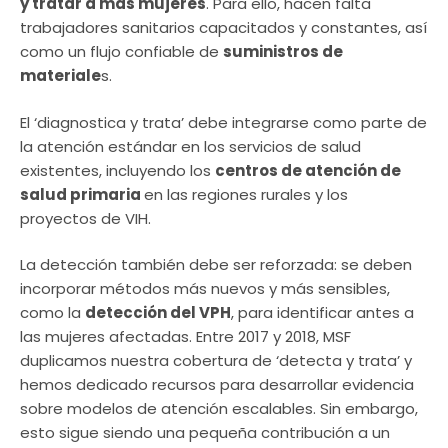
y tratar a más mujeres
. Para ello, hacen falta
trabajadores sanitarios capacitados y constantes, así
como un flujo confiable de
suministros de
materiale
s.
El ‘diagnostica y trata’ debe integrarse como parte de
la atención estándar en los servicios de salud
existentes, incluyendo los
centros de atención de
salud primaria
en las regiones rurales y los
proyectos de VIH.
La detección también debe ser reforzada: se deben
incorporar métodos más nuevos y más sensibles,
como la
detección del VPH
, para identificar antes a
las mujeres afectadas. Entre 2017 y 2018, MSF
duplicamos nuestra cobertura de ‘detecta y trata’ y
hemos dedicado recursos para desarrollar evidencia
sobre modelos de atención escalables. Sin embargo,
esto sigue siendo una pequeña contribución a un