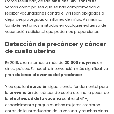
Como resultado, desde
Médicos Sin Fronteras
vemos cómo países que se han comprometido a
realizar vacunaciones contra el VPH son obligados a
dejar desprotegidas a millones de niñas. Asimismo,
también estamos limitados en cualquier esfuerzo de
vacunación adicional que podamos proporcionar.
Detección de precáncer y cáncer
de cuello uterino
En 2018, examinamos a más de
20.000 mujeres
en
cinco países. Es nuestra intervención más significativa
para
detener el avance del precáncer
.
Y es que la
detecció
n sigue siendo fundamental para
la
prevención
del cáncer de cuello uterino, a pesar de
la
efectividad de la vacuna
contra el VPH,
especialmente porque muchas mujeres crecieron
antes de la introducción de la vacuna, y muchas niñas