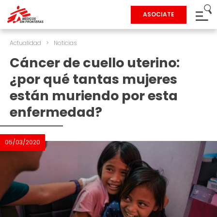
ASOCIATE
Actualidad
>
Noticias
Cáncer de cuello uterino:
¿por qué tantas mujeres
están muriendo por esta
enfermedad?
05/03/2020