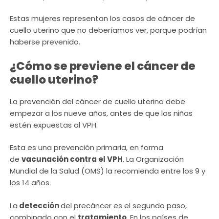
Estas mujeres representan los casos de cáncer de
cuello uterino que no deberíamos ver, porque podrían
haberse prevenido.
¿Cómo se previene el cáncer de
cuello uterino?
La prevención del cáncer de cuello uterino debe
empezar a los nueve años, antes de que las niñas
estén expuestas al VPH.
Esta es una prevención primaria, en forma
de
vacunación contra el VPH
. La Organización
Mundial de la Salud (OMS) la recomienda entre los 9 y
los 14 años.
La
detección
del precáncer es el segundo paso,
combinado con el
tratamiento
. En los países de