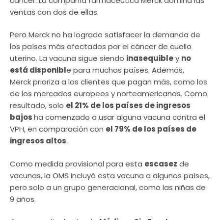
cáncer. La compañía farmacéutica Merck domina las
ventas con dos de ellas.
Pero Merck no ha logrado satisfacer la demanda de
los países más afectados por el cáncer de cuello
uterino. La vacuna sigue siendo
inasequible
y
no
está disponibl
e para muchos países. Además,
Merck prioriza a los clientes que pagan más, como los
de los mercados europeos y norteamericanos. Como
resultado, solo
el 21% de los países de ingresos
bajos
ha comenzado a usar alguna vacuna contra el
VPH, en comparación con
el 79% de los países de
ingresos altos
.
Como medida provisional para esta
escasez
de
vacunas, la OMS incluyó esta vacuna a algunos países,
pero solo a un grupo generacional, como las niñas de
9 años.