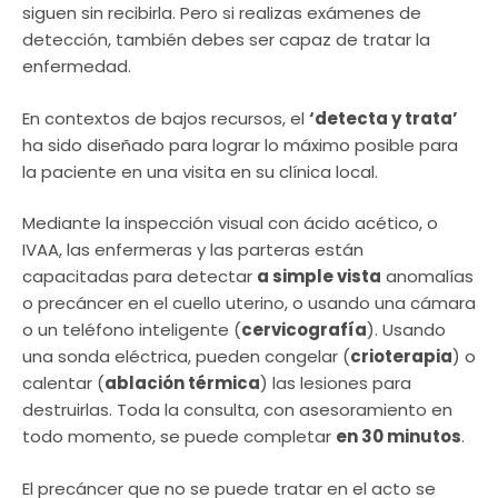
siguen sin recibirla. Pero si realizas exámenes de
detección, también debes ser capaz de tratar la
enfermedad.
En contextos de bajos recursos, el
‘detecta y trata’
ha sido diseñado para lograr lo máximo posible para
la paciente en una visita en su clínica local.
Mediante la inspección visual con ácido acético, o
IVAA, las enfermeras y las parteras están
capacitadas para detectar
a simple vista
anomalías
o precáncer en el cuello uterino, o usando una cámara
o un teléfono inteligente (
cervicografía
). Usando
una sonda eléctrica, pueden congelar (
crioterapia
) o
calentar (
ablación térmica
) las lesiones para
destruirlas. Toda la consulta, con asesoramiento en
todo momento, se puede completar
en 30 minutos
.
El precáncer que no se puede tratar en el acto se