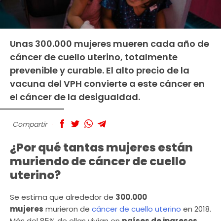
Unas 300.000 mujeres mueren cada año de
cáncer de cuello uterino, totalmente
prevenible y curable. El alto precio de la
vacuna del VPH convierte a este cáncer en
el cáncer de la desigualdad.
Compartir
¿Por qué tantas mujeres están
muriendo de cáncer de cuello
uterino?
Se estima que alrededor de
300.000
mujeres
murieron de
cáncer de cuello uterino
en 2018.
Más del 85% de ellas vivían en
países de ingresos