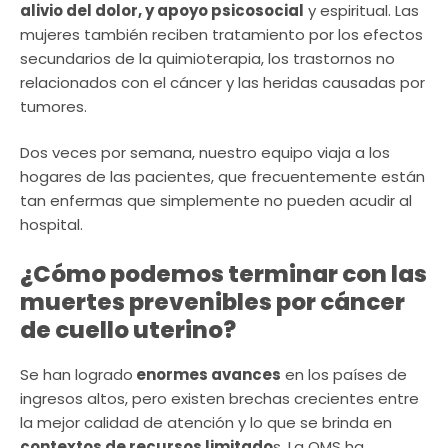
alivio del dolor, y apoyo psicosocial
y espiritual. Las
mujeres también reciben tratamiento por los efectos
secundarios de la quimioterapia, los trastornos no
relacionados con el cáncer y las heridas causadas por
tumores.
Dos veces por semana, nuestro equipo viaja a los
hogares de las pacientes, que frecuentemente están
tan enfermas que simplemente no pueden acudir al
hospital.
¿Cómo podemos terminar con las
muertes prevenibles por cáncer
de cuello uterino?
Se han logrado
enormes avances
en los países de
ingresos altos, pero existen brechas crecientes entre
la mejor calidad de atención y lo que se brinda en
contextos de recursos limitado
s. La OMS ha