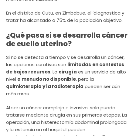
En el distrito de Gutu, en Zimbabue, el ‘diagnostica y
trata’ ha alcanzado a 75% de la población objetivo.
¿Qué pasa si se desarrolla cáncer
de cuello uterino?
Si no se detecta a tiempo y se desarrolla un cáncer,
las opciones curativas son
limitadas
en contextos
de bajos recursos
. La
cirugía
es un servicio de alto
nivel
a menudo no disponible
, pero la
quimioterapia y la radioterapia
pueden ser aún
más raras.
Al ser un cáncer complejo e invasivo, solo puede
tratarse mediante cirugía en sus primeras etapas. La
operación, una histerectomía abdominal prolongada
y la estancia en el hospital pueden