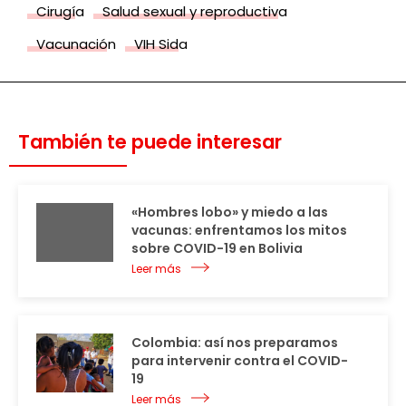
Cirugía
Salud sexual y reproductiva
Vacunación
VIH Sida
También te puede interesar
«Hombres lobo» y miedo a las
vacunas: enfrentamos los mitos
sobre COVID-19 en Bolivia
Leer más
Colombia: así nos preparamos
para intervenir contra el COVID-
19
Leer más