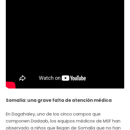
Somalia: una grave falta de atención médica
En Dagahaley, uno de los cinco campos que
componen Dadaab, los equipos médicos de MSF han
observado a niños que llegan de Somalia que no han