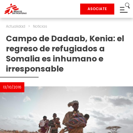
ASOCIATE
Actualidad
>
Noticias
Campo de Dadaab, Kenia: el
regreso de refugiados a
Somalia es inhumano e
irresponsable
13/10/2016