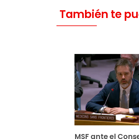
También te pu
MSF ante el Cons