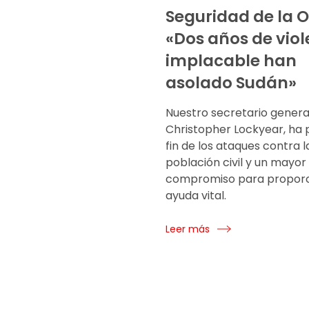
Seguridad de la 
«Dos años de viol
implacable han
asolado Sudán»
Nuestro secretario general
Christopher Lockyear, ha 
fin de los ataques contra l
población civil y un mayor
compromiso para proporc
ayuda vital.
Leer más