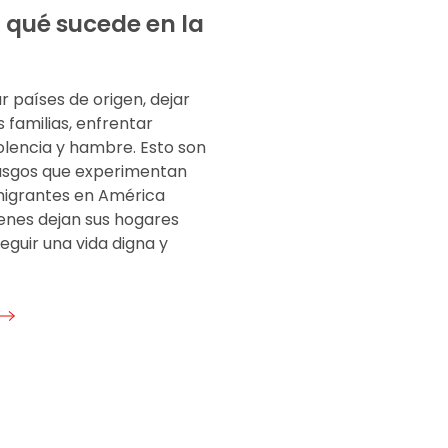
: qué sucede en la
 países de origen, dejar
s familias, enfrentar
iolencia y hambre. Esto son
asgos que experimentan
migrantes en América
ienes dejan sus hogares
guir una vida digna y