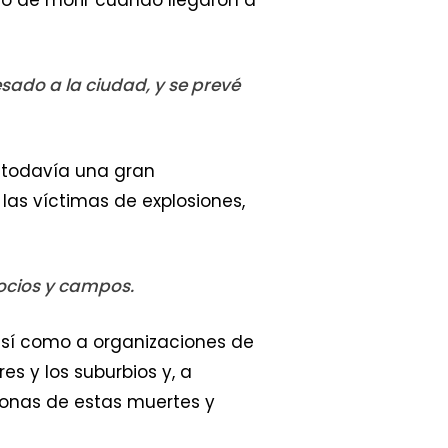
sado a la ciudad, y se prevé
todavía una gran
las víctimas de explosiones,
ocios y campos.
 así como a organizaciones de
s y los suburbios y, a
rsonas de estas muertes y