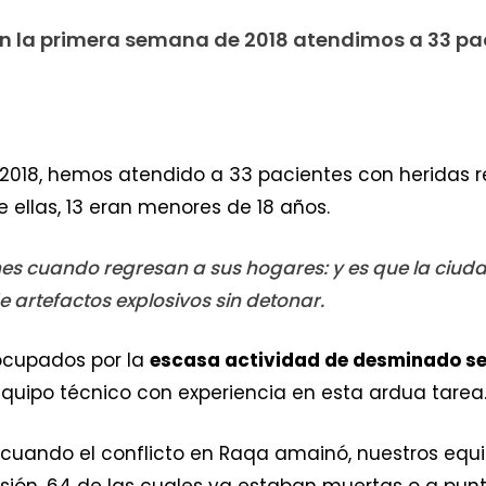
en la primera semana de 2018 atendimos a 33 pa
2018, hemos atendido a 33 pacientes con heridas r
re ellas, 13 eran menores de 18 años.
ones cuando regresan a sus hogares: y es que la ciu
 artefactos explosivos sin detonar.
cupados por la
escasa actividad de desminado s
equipo técnico con experiencia en esta ardua tarea
 cuando el conflicto en Raqa amainó, nuestros equi
osión, 64 de las cuales ya estaban muertas o a pun