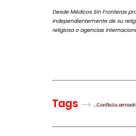
Desde Médicos Sin Fronteras pr
independientemente de su religi
religiosa o agencias internacion
Tags
Conflicto armad