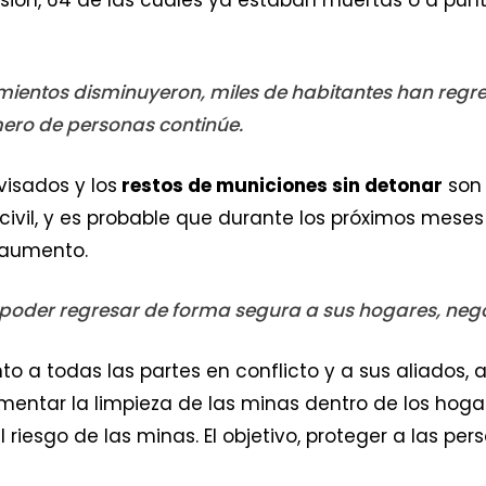
mientos disminuyeron, miles de habitantes han regre
mero de personas continúe.
visados y los
restos de municiones sin detonar
son 
vil, y es probable que durante los próximos meses 
 aumento.
poder regresar de forma segura a sus hogares, neg
o a todas las partes en conflicto y a sus aliados,
ntar la limpieza de las minas dentro de los hogare
riesgo de las minas. El objetivo, proteger a las pe