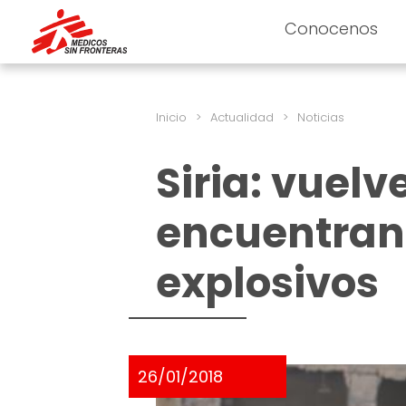
Conocenos
Inicio
>
Actualidad
>
Noticias
Siria: vuelv
encuentran
explosivos
26/01/2018