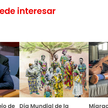
ede interesar
ejo de
Día Mundial de la
Migrac