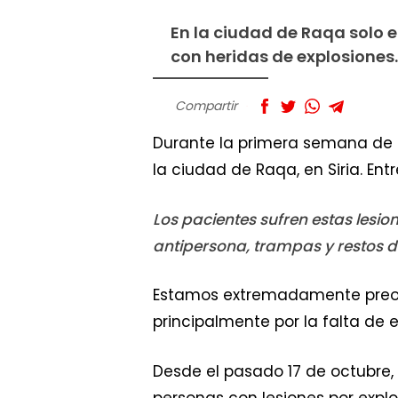
En la ciudad de Raqa solo 
con heridas de explosiones.
Compartir
Durante la primera semana de 
la ciudad de Raqa, en Siria. Ent
Los pacientes sufren estas lesi
antipersona, trampas y restos de
Estamos extremadamente preo
principalmente por la falta de 
Desde el pasado 17 de octubre,
personas con lesiones por expl