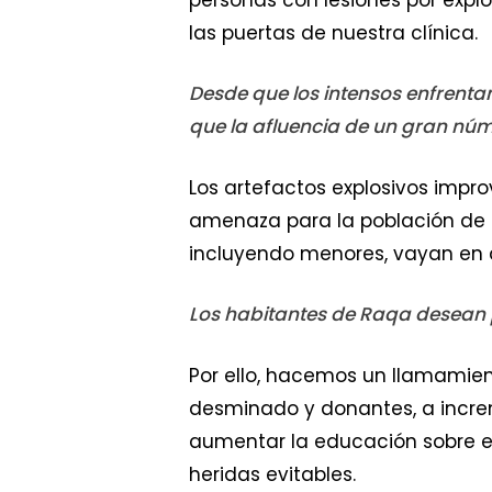
las puertas de nuestra clínica.
Desde que los intensos enfrenta
que la afluencia de un gran nú
Los artefactos explosivos impro
amenaza para la población de ci
incluyendo menores, vayan en
Los habitantes de Raqa desean 
Por ello, hacemos un llamamient
desminado y donantes, a increme
aumentar la educación sobre el 
heridas evitables.