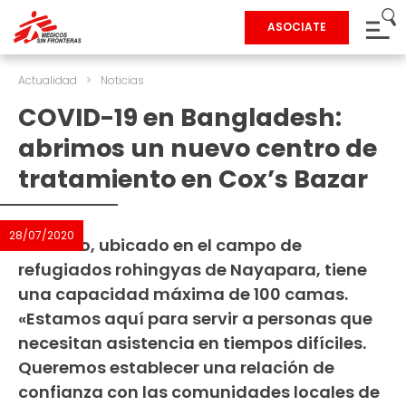
ASOCIATE
Actualidad
>
Noticias
COVID-19 en Bangladesh:
abrimos un nuevo centro de
tratamiento en Cox’s Bazar
28/07/2020
El centro, ubicado en el campo de
refugiados rohingyas de Nayapara, tiene
una capacidad máxima de 100 camas.
«Estamos aquí para servir a personas que
necesitan asistencia en tiempos difíciles.
Queremos establecer una relación de
confianza con las comunidades locales de