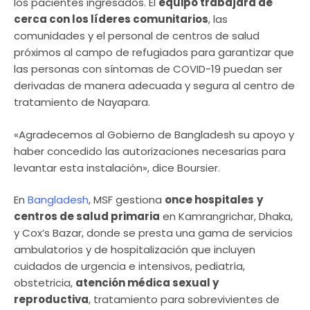
los pacientes ingresados. El
equipo trabajará de
cerca con los líderes comunitarios
, las
comunidades y el personal de centros de salud
próximos al campo de refugiados para garantizar que
las personas con síntomas de COVID-19 puedan ser
derivadas de manera adecuada y segura al centro de
tratamiento de Nayapara.
«Agradecemos al Gobierno de Bangladesh su apoyo y
haber concedido las autorizaciones necesarias para
levantar esta instalación», dice Boursier.
En
Bangladesh
, MSF gestiona
once hospitales
y
centros de salud primaria
en Kamrangrichar, Dhaka,
y Cox’s Bazar, donde se presta una gama de servicios
ambulatorios y de hospitalización que incluyen
cuidados de urgencia e intensivos, pediatría,
obstetricia,
atención médica sexual y
reproductiva
, tratamiento para sobrevivientes de