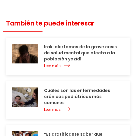
También te puede interesar
Irak: alertamos de la grave crisis
de salud mental que afecta a la
población yazidí
Leer más
Cuáles son las enfermedades
crónicas pediátricas más
comunes
Leer más
“Es gratificante saber que