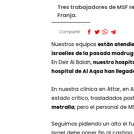
Tres trabajadores de MSF r
Franja.
Compartir
Nuestros equipos
están atendi
israelíes de la pasada madru
En Deir Al Balah,
nuestro hospita
hospital de Al Aqsa han llegado 
​En nuestra clínica en Attar, en
estado crítico, trasladados pos
metralla
, pero el personal de MS
Seguimos pidiendo un alto el 
Israel debe poner fin al castigo