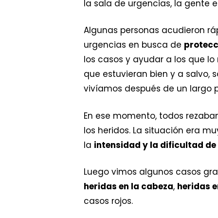
la sala de urgencias, la gente
Algunas personas acudieron ráp
urgencias en busca de
protecc
los casos y ayudar a los que l
que estuvieran bien y a salvo,
vivíamos después de un largo 
En ese momento, todos rezaban 
los heridos. La situación era mu
la
intensidad y la dificultad de
Luego vimos algunos casos gr
heridas en la cabeza
,
heridas e
casos rojos.