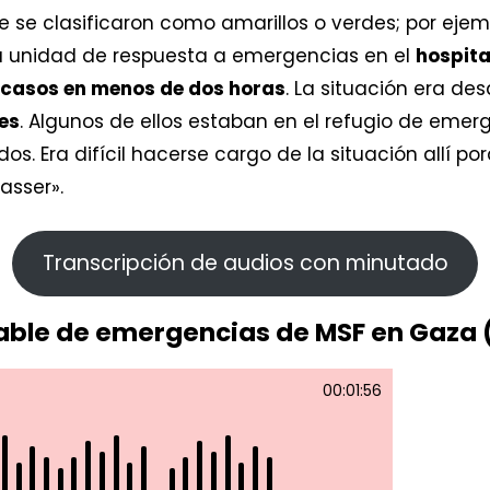
e se clasificaron como amarillos o verdes; por eje
ra unidad de respuesta a emergencias en el
hospita
 casos en menos de dos horas
. La situación era d
es
. Algunos de ellos estaban en el refugio de emer
dos. Era difícil hacerse cargo de la situación allí 
asser».
Transcripción de audios con minutado
sable de emergencias de MSF en Gaza (
00:01:56