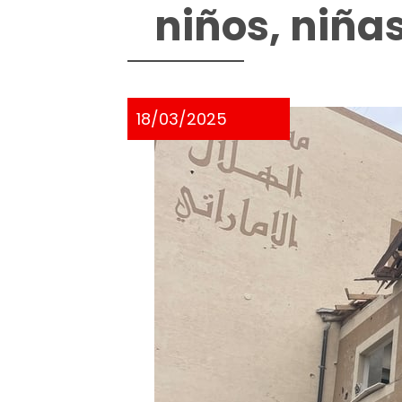
niños, niña
18/03/2025