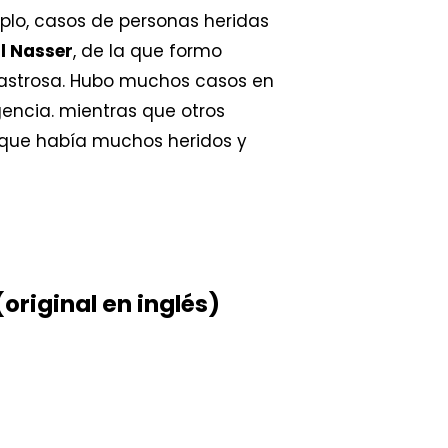
mplo, casos de personas heridas
l Nasser
, de la que formo
esastrosa. Hubo muchos casos en
gencia. mientras que otros
porque había muchos heridos y
original en inglés)