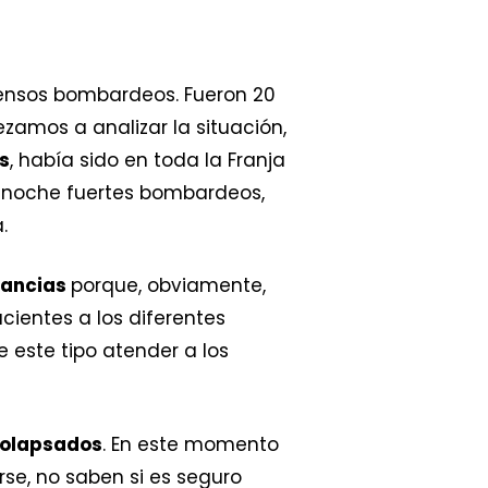
tensos bombardeos. Fueron 20
amos a analizar la situación,
s
, había sido en toda la Franja
 noche fuertes bombardeos,
.
ancias
porque, obviamente,
cientes a los diferentes
 este tipo atender a los
olapsados
. En este momento
rse, no saben si es seguro