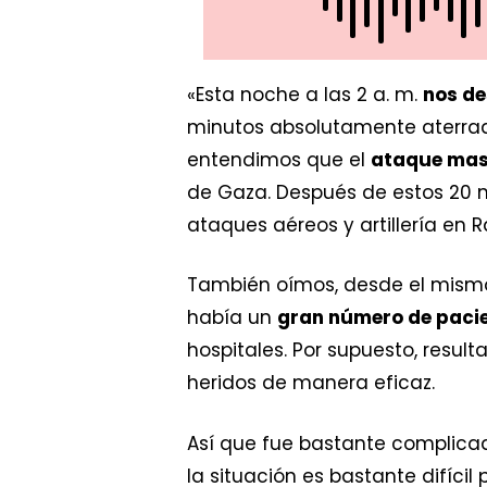
«Esta noche a las 2 a. m.
nos de
minutos absolutamente aterra
entendimos que el
ataque mas
de Gaza. Después de estos 20 
ataques aéreos y artillería en R
También oímos, desde el mism
había un
gran número de pacie
hospitales. Por supuesto, resu
heridos de manera eficaz.
Así que fue bastante complicad
la situación es bastante difíci