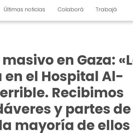
Últimas noticias
Colaborá
Trabajá
masivo en Gaza: «
en el Hospital Al-
terrible. Recibimos
áveres y partes de
la mayoría de ellos