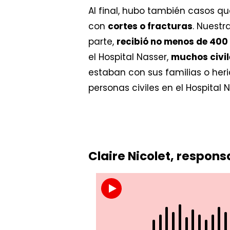
Al final, hubo también casos qu
con
cortes o fracturas
. Nuest
parte,
recibió no menos de 400
el Hospital Nasser,
muchos civil
estaban con sus familias o heri
personas civiles en el Hospital N
Claire Nicolet, respon