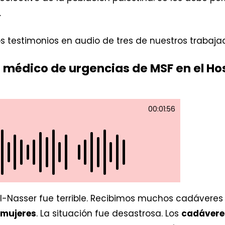
.
s testimonios en audio de tres de nuestros trabaja
édico de urgencias de MSF en el Hosp
00:01:56
Al-Nasser fue terrible. Recibimos muchos cadáveres 
y mujeres
. La situación fue desastrosa. Los
cadáver