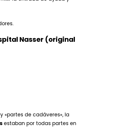
dores.
ital Nasser (original
y «partes de cadáveres», la
es
estaban por todas partes en