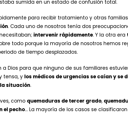
 estaba sumida en un estado de confusión total.
idamente para recibir tratamiento y otras familias
ión
. Cada uno de nosotros tenía dos preocupaciones
o necesitaban;
intervenir rápidamente
. Y la otra era
 sobre todo porque la mayoría de nosotros hemos r
periodo de tiempo desplazados.
a Dios para que ninguno de sus familiares estuvier
y tensa, y
los médicos de urgencias se caían y s
 la situación
.
aves, como
quemaduras de tercer grado
,
quemadur
n el pecho
… La mayoría de los casos se clasificaro