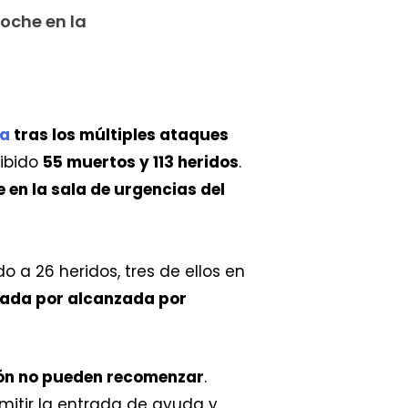
oche en la
za
tras los múltiples ataques
cibido
55 muertos y 113 heridos
.
 en la sala de urgencias del
o a 26 heridos, tres de ellos en
zada por alcanzada por
ción no pueden recomenzar
.
rmitir la entrada de ayuda y