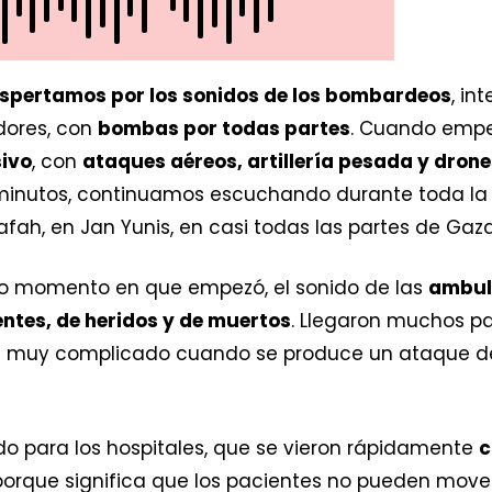
spertamos por los sonidos de los bombardeos
, in
dores, con
bombas por todas partes
. Cuando empez
ivo
, con
ataques aéreos, artillería pesada y drone
minutos, continuamos escuchando durante toda la
afah, en Jan Yunis, en casi todas las partes de Gaza
o momento en que empezó, el sonido de las
ambul
ntes, de heridos y de muertos
. Llegaron muchos pa
lta muy complicado cuando se produce un ataque de
o para los hospitales, que se vieron rápidamente
c
l porque significa que los pacientes no pueden move