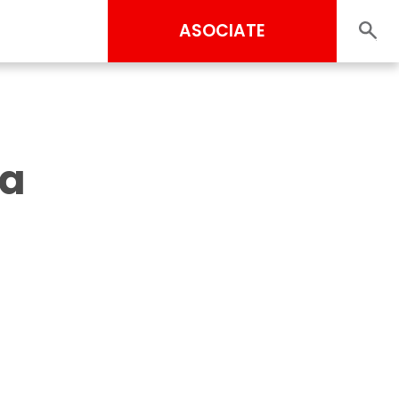
ASOCIATE
La