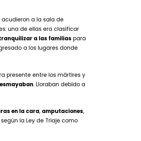
 acudieron a la sala de
: una de ellas era clasificar
tranquilizar a las familias
para
egresado a los lugares donde
a presente entre los mártires y
e desmayaban
. Lloraban debido a
as en la cara
,
amputaciones
,
n según la Ley de Triaje como