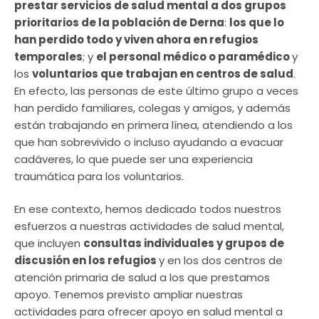
prestar servicios de salud mental a dos grupos
prioritarios de la población de Derna
:
los que lo
han perdido todo y viven ahora en refugios
temporales
; y
el personal médico o paramédico
y
los
voluntarios que trabajan en centros de salud
.
En efecto, las personas de este último grupo a veces
han perdido familiares, colegas y amigos, y además
están trabajando en primera línea, atendiendo a los
que han sobrevivido o incluso ayudando a evacuar
cadáveres, lo que puede ser una experiencia
traumática para los voluntarios.
En ese contexto, hemos dedicado todos nuestros
esfuerzos a nuestras actividades de salud mental,
que incluyen
consultas individuales y grupos de
discusión en los refugios
y en los dos centros de
atención primaria de salud a los que prestamos
apoyo. Tenemos previsto ampliar nuestras
actividades para ofrecer apoyo en salud mental a