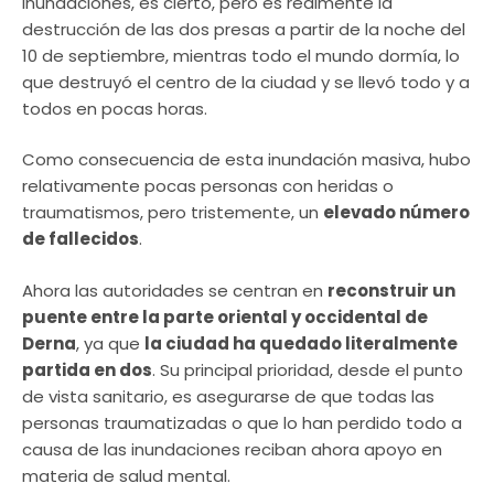
inundaciones, es cierto, pero es realmente la
destrucción de las dos presas a partir de la noche del
10 de septiembre, mientras todo el mundo dormía, lo
que destruyó el centro de la ciudad y se llevó todo y a
todos en pocas horas.
Como consecuencia de esta inundación masiva, hubo
relativamente pocas personas con heridas o
traumatismos, pero tristemente, un
elevado número
de fallecidos
.
Ahora las autoridades se centran en
reconstruir un
puente entre la parte oriental y occidental de
Derna
, ya que
la ciudad ha quedado literalmente
partida en dos
. Su principal prioridad, desde el punto
de vista sanitario, es asegurarse de que todas las
personas traumatizadas o que lo han perdido todo a
causa de las inundaciones reciban ahora apoyo en
materia de salud mental.