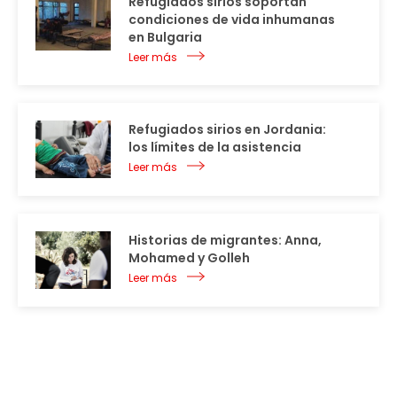
Refugiados sirios soportan
condiciones de vida inhumanas
en Bulgaria
Leer más
Refugiados sirios en Jordania:
los límites de la asistencia
Leer más
Historias de migrantes: Anna,
Mohamed y Golleh
Leer más