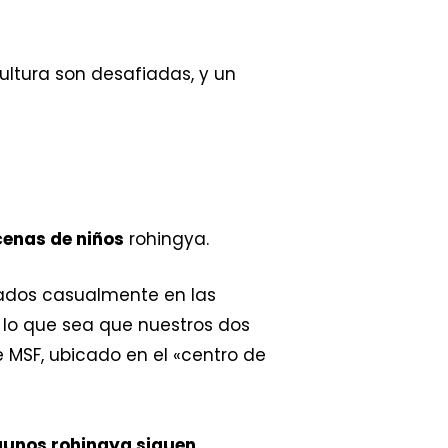
ultura son desafiadas, y un
enas de niños
rohingya.
rados casualmente en las
 lo que sea que nuestros dos
 MSF, ubicado en el «centro de
gunos rohingya siguen