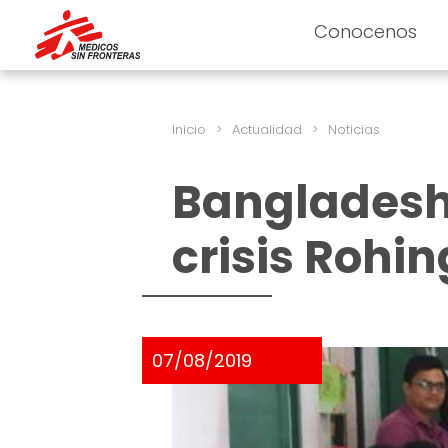
Conocenos
Inicio
>
Actualidad
>
Noticias
Bangladesh:
crisis Rohi
07/08/2019