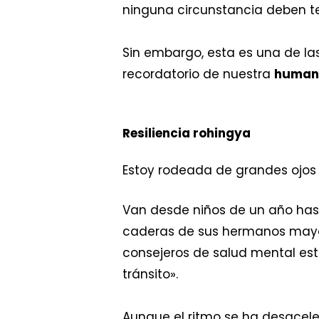
ninguna circunstancia deben te
Sin embargo, esta es una de la
recordatorio de nuestra
humani
Resiliencia rohingya
Estoy rodeada de grandes ojos
Van desde niños de un año has
caderas de sus hermanos mayo
consejeros de salud mental est
tránsito».
Aunque el ritmo se ha desacel