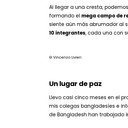
Al llegar a una cresta, podemos
formando el
mega campo de r
siente aún más abrumador al 
10 integrantes
, cada una con su
© Vincenzo Livieri
Un lugar de paz
Llevo casi cinco meses en el 
mis colegas bangladesíes e int
de Bangladesh han trabajado in