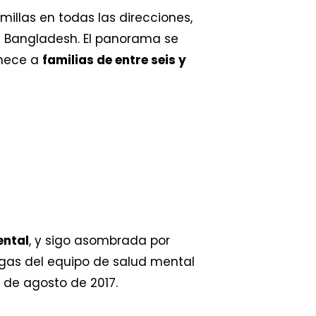
millas en todas las direcciones,
de Bangladesh. El panorama se
enece a
familias de entre seis y
ental
, y sigo asombrada por
egas del equipo de salud mental
 de agosto de 2017.