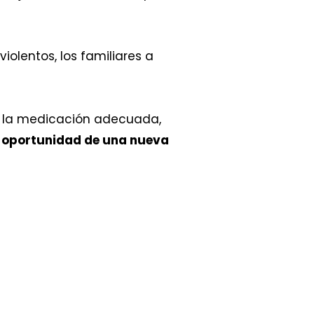
violentos, los familiares a
, y la medicación adecuada,
a
oportunidad de una nueva