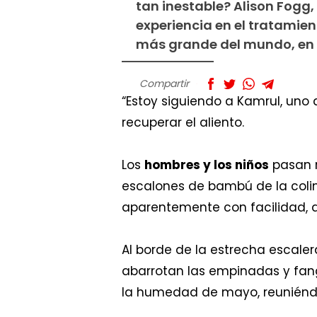
tan inestable? Alison Fogg,
experiencia en el tratamie
más grande del mundo, en
Compartir
“Estoy siguiendo a Kamrul, uno
recuperar el aliento.
Los
hombres y los niños
pasan 
escalones de bambú de la coli
aparentemente con facilidad, a
Al borde de la estrecha escaler
abarrotan las empinadas y fan
la humedad de mayo, reuniéndo