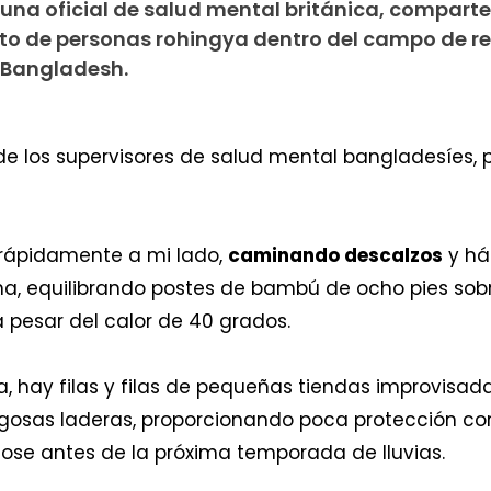
 una oficial de salud mental británica, comparte
nto de personas rohingya dentro del campo de r
 Bangladesh.
 de los supervisores de salud mental bangladesíes
rápidamente a mi lado,
caminando descalzos
y há
na, equilibrando postes de bambú de ocho pies sob
 pesar del calor de 40 grados.
a, hay filas y filas de pequeñas tiendas improvisa
gosas laderas, proporcionando poca protección co
se antes de la próxima temporada de lluvias.