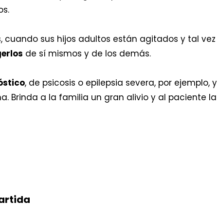
os.
s, cuando sus hijos adultos están agitados y tal vez 
erlos
de sí mismos y de los demás.
óstico
, de psicosis o epilepsia severa, por ejemplo
. Brinda a la familia un gran alivio y al paciente l
artida