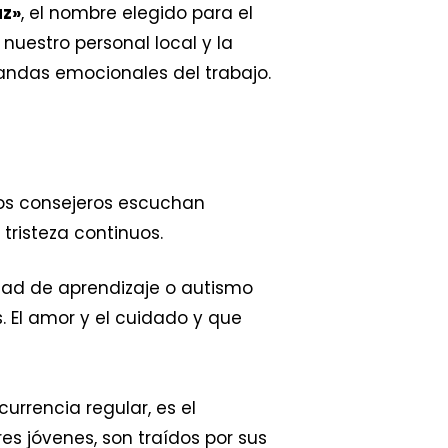
az»
, el nombre elegido para el
nuestro personal local y la
ndas emocionales del trabajo.
 los consejeros escuchan
 tristeza continuos.
dad de aprendizaje o autismo
s. El amor y el cuidado y que
rrencia regular, es el
 jóvenes, son traídos por sus