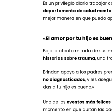
Es un privilegio diario trabajar
departamento de salud menta
mejor manera en que puedo apo
«El amor por tu hijo es bue
Bajo la atenta mirada de sus mé
historias sobre trauma
, una tr
Brindan apoyo a los padres pr
no diagnosticados
, y les aseg
das a tu hijo es bueno.»
Uno de los
eventos más felices
momento en que quitan las cad