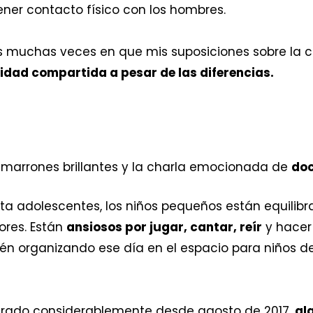
ner contacto físico con los hombres.
s muchas veces en que mis suposiciones sobre la c
dad compartida a pesar de las diferencias.
 marrones brillantes y la charla emocionada de
doc
ta adolescentes, los niños pequeños están equilib
res. Están
ansiosos por jugar, cantar, reír
y hacer
én organizando ese día en el espacio para niños de
erado considerablemente desde agosto de 2017,
al