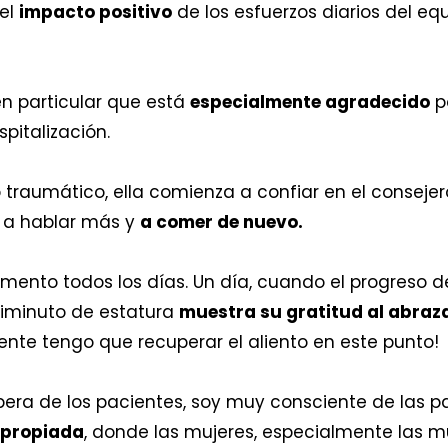
 el
impacto positivo
de los esfuerzos diarios del e
n particular que está
especialmente agradecido
po
pitalización.
traumático, ella comienza a confiar en el consejer
 a hablar más y
a comer de nuevo.
mento todos los días. Un día, cuando el progreso de
diminuto de estatura
muestra su gratitud al abra
mente tengo que recuperar el aliento en este punto!
spera de los pacientes, soy muy consciente de las p
apropiada
, donde las mujeres, especialmente las m