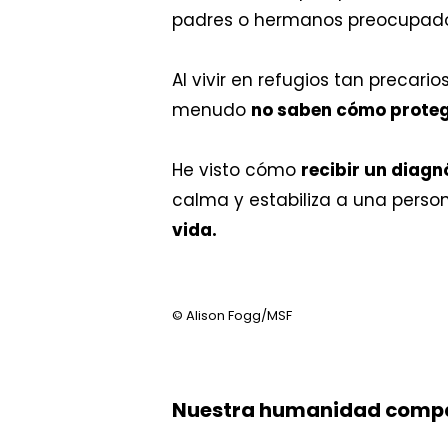
padres o hermanos preocupad
Al vivir en refugios tan precario
menudo
no saben cómo proteg
He visto cómo
recibir un diagn
calma y estabiliza a una persona
vida.
© Alison Fogg/MSF
Nuestra humanidad comp