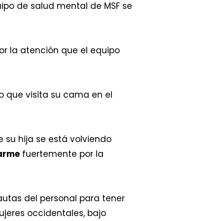
quipo de salud mental de MSF se
r la atención que el equipo
o que visita su cama en el
 su hija se está volviendo
zarme
fuertemente por la
autas del personal para tener
ujeres occidentales, bajo