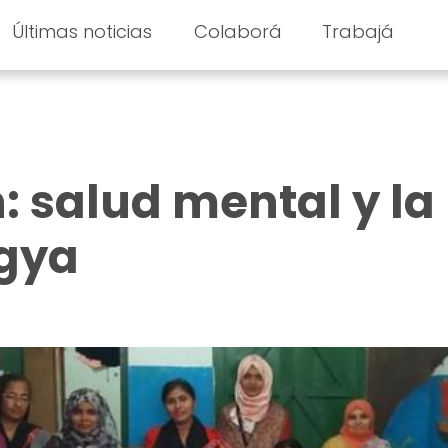
Últimas noticias
Colaborá
Trabajá
 salud mental y la
ngya