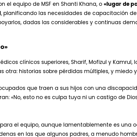
 con el equipo de MSF en Shanti Khana, o
«lugar de p
l
, planificando las necesidades de capacitación de 
yarlos, dadas las considerables y continuas dema
no»
dicos clínicos superiores, Sharif, Mofizul y Kamrul,
as otra: historias sobre pérdidas múltiples, y miedo y
eocupados que traen a sus hijos con una discapaci
uran: «No, esto no es culpa tuya ni un castigo de Dio
para el equipo, aunque lamentablemente es una ocu
enas en las que algunos padres, a menudo hombres