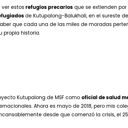
 ver estos
refugios precarios
que se extienden por 
efugiados
de Kutupalong-Balukhali, en el sureste 
saber que cada una de las miles de moradas pert
 propia historia.
proyecto Kutupalong de MSF como
oficial de salud m
ernacionales. Ahora es mayo de 2018, pero mis col
cansablemente desde que comenzó la crisis, el 25