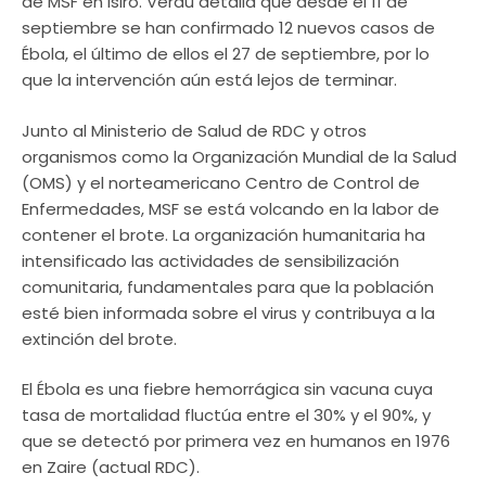
de MSF en Isiro. Verdú detalla que desde el 11 de
septiembre se han confirmado 12 nuevos casos de
Ébola, el último de ellos el 27 de septiembre, por lo
que la intervención aún está lejos de terminar.
Junto al Ministerio de Salud de RDC y otros
organismos como la Organización Mundial de la Salud
(OMS) y el norteamericano Centro de Control de
Enfermedades, MSF se está volcando en la labor de
contener el brote. La organización humanitaria ha
intensificado las actividades de sensibilización
comunitaria, fundamentales para que la población
esté bien informada sobre el virus y contribuya a la
extinción del brote.
El Ébola es una fiebre hemorrágica sin vacuna cuya
tasa de mortalidad fluctúa entre el 30% y el 90%, y
que se detectó por primera vez en humanos en 1976
en Zaire (actual RDC).