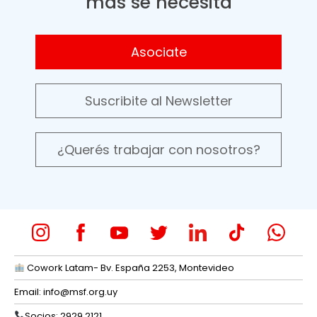
más se necesita
Asociate
Suscribite al Newsletter
¿Querés trabajar con nosotros?
Cowork Latam- Bv. España 2253, Montevideo
Email:
info@msf.org.uy
Socios: 2929 2121