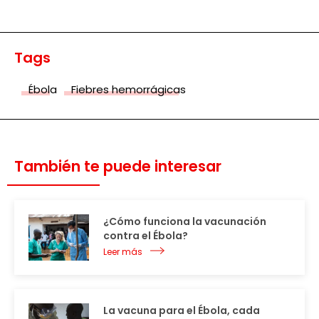
Tags
Ébola
Fiebres hemorrágicas
También te puede interesar
¿Cómo funciona la vacunación
contra el Ébola?
Leer más
La vacuna para el Ébola, cada