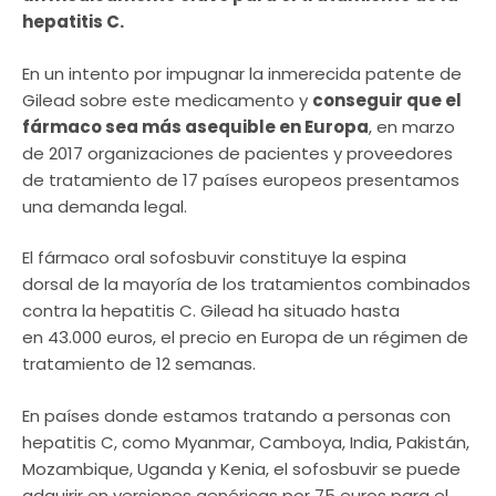
hepatitis C.
En un intento por impugnar la inmerecida patente de
Gilead sobre este medicamento y
conseguir que el
fármaco sea más asequible en Europa
, en marzo
de 2017 organizaciones de pacientes y proveedores
de tratamiento de 17 países europeos presentamos
una demanda legal.
El fármaco oral sofosbuvir constituye la espina
dorsal de la mayoría de los tratamientos combinados
contra la hepatitis C. Gilead ha situado hasta
en 43.000 euros, el precio en Europa de un régimen de
tratamiento de 12 semanas.
En países donde estamos tratando a personas con
hepatitis C, como Myanmar, Camboya, India, Pakistán,
Mozambique, Uganda y Kenia, el sofosbuvir se puede
adquirir en versiones genéricas por 75 euros para el