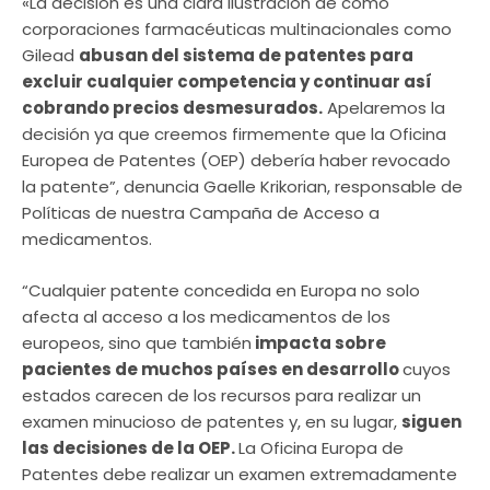
«La decisión es una clara ilustración de cómo
corporaciones farmacéuticas multinacionales como
Gilead
abusan del sistema de patentes para
excluir cualquier competencia y continuar así
cobrando precios desmesurados.
Apelaremos la
decisión ya que creemos firmemente que la Oficina
Europea de Patentes (OEP) debería haber revocado
la patente”, denuncia Gaelle Krikorian, responsable de
Políticas de nuestra Campaña de Acceso a
medicamentos.­
“Cualquier patente concedida en Europa no solo
afecta al acceso a los medicamentos de los
europeos, sino que también
impacta sobre
pacientes de muchos países en desarrollo
cuyos
estados carecen de los recursos para realizar un
examen minucioso de patentes y, en su lugar,
siguen
las decisiones de la OEP.
La Oficina Europa de
Patentes debe realizar un examen extremadamente