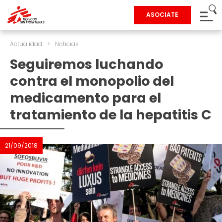
ASOCIATE
Actualidad
>
Noticias
Seguiremos luchando
contra el monopolio del
medicamento para el
tratamiento de la hepatitis C
21/09/2018