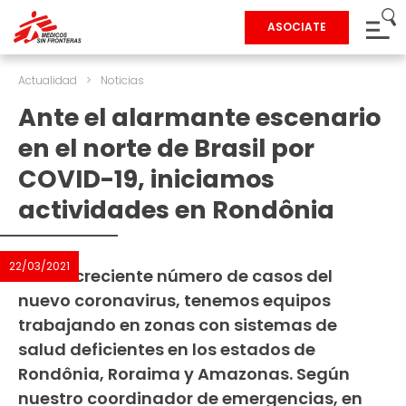
ASOCIATE
Actualidad
>
Noticias
Ante el alarmante escenario
en el norte de Brasil por
COVID-19, iniciamos
actividades en Rondônia
22/03/2021
Con el creciente número de casos del
nuevo coronavirus, tenemos equipos
trabajando en zonas con sistemas de
salud deficientes en los estados de
Rondônia, Roraima y Amazonas. Según
nuestro coordinador de emergencias, en