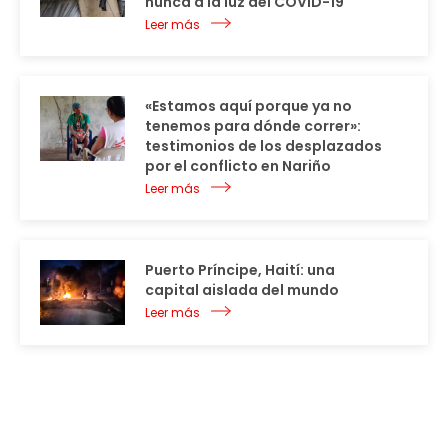
nunca a la luz del COVID-19
Leer más
«Estamos aquí porque ya no
tenemos para dónde correr»:
testimonios de los desplazados
por el conflicto en Nariño
Leer más
Puerto Príncipe, Haití: una
capital aislada del mundo
Leer más