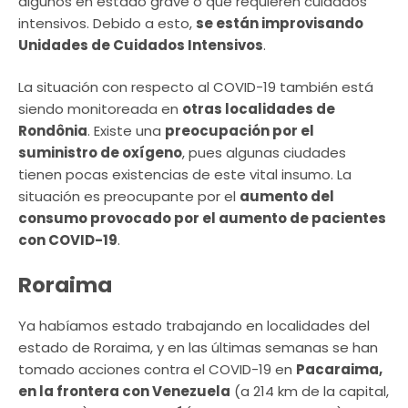
algunos en estado grave o que requieren cuidados
intensivos. Debido a esto,
se están improvisando
Unidades de Cuidados Intensivos
.
La situación con respecto al COVID-19 también está
siendo monitoreada en
otras localidades de
Rondônia
. Existe una
preocupación por el
suministro de oxígeno
, pues algunas ciudades
tienen pocas existencias de este vital insumo. La
situación es preocupante por el
aumento del
consumo provocado por el aumento de pacientes
con COVID-19
.
Roraima
Ya habíamos estado trabajando en localidades del
estado de Roraima, y en las últimas semanas se han
tomado acciones contra el COVID-19 en
Pacaraima,
en la frontera con Venezuela
(a 214 km de la capital,