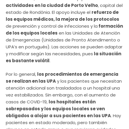
actividades en la ciudad de Porto Velho
, capital del
estado de Rondônia. El apoyo incluye el
refuerzo de
los equipos médicos, la mejora de los protocolos
de prevención y control de infecciones y la
formación
de los equipos locales
en las Unidades de Atención
de Emergencias (Unidades de Pronto Atendimento o
UPA’s en portugués). Las acciones se pueden adaptar
y modificar según las necesidades, pues
la situación
es bastante volátil
.
Por lo general,
los procedimientos de emergencia
se realizan en las UPA
y los pacientes que necesitan
atención adicional son trasladados a un hospital una
vez estabilizados. Sin embargo, con el aumento de
casos de COVID-19,
los hospitales están
sobrepasados y los equipos locales se ven
obligados a alojar a sus pacientes en las UPA
. Hay
pacientes en estado moderado, pero también