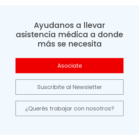
Ayudanos a llevar
asistencia médica a donde
más se necesita
Asociate
Suscribite al Newsletter
¿Querés trabajar con nosotros?