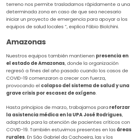
terreno nos permite trasladarnos rápidamente a una
determinada zona en caso de que sea necesario
iniciar un proyecto de emergencia para apoyar a los
equipos de salud locales ”, explica Fábio Biolchini.
Amazonas
Nuestros equipos también mantienen
presencia en
el estado de Amazonas
, donde la organización
regresó a fines del año pasado cuando los casos de
COVID-19 comenzaron a crecer con fuerza,
provocando el
colapso del sistema de salud y una
grave crisis por escasez de oxígeno
.
Hasta principios de marzo, trabajamos para
reforzar
la asistencia médica en la UPA José Rodrigues
,
adaptada para la atención de pacientes críticos con
COVID-19. También estuvimos presentes en las
áreas
rurales
. En São Gabriel da Cachoeira, las y los