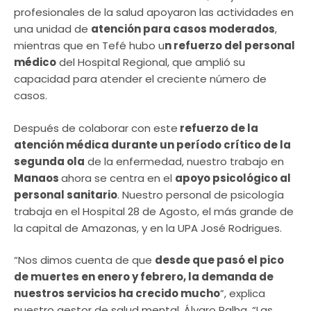
profesionales de la salud apoyaron las actividades en
una unidad de
atención para casos moderados
,
mientras que en Tefé hubo u
n refuerzo del personal
médico
del Hospital Regional, que amplió su
capacidad para atender el creciente número de
casos.
Después de colaborar con este
refuerzo de la
atención médica durante un período crítico de la
segunda ola
de la enfermedad, nuestro trabajo en
Manaos
ahora se centra en el
apoyo psicológico al
personal sanitario
. Nuestro personal de psicología
trabaja en el Hospital 28 de Agosto, el más grande de
la capital de Amazonas, y en la UPA José Rodrigues.
“Nos dimos cuenta de que
desde que pasó el pico
de muertes en enero y febrero, la demanda de
nuestros servicios ha crecido mucho
”, explica
nuestro gestor de salud mental, Álvaro Palha. “Las