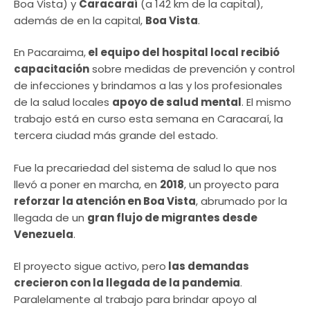
Boa Vista) y
Caracaraí
(a 142 km de la capital),
además de en la capital,
Boa Vista
.
En Pacaraima,
el equipo del hospital local recibió
capacitación
sobre medidas de prevención y control
de infecciones y brindamos a las y los profesionales
de la salud locales
apoyo de salud mental
. El mismo
trabajo está en curso esta semana en Caracaraí, la
tercera ciudad más grande del estado.
Fue la precariedad del sistema de salud lo que nos
llevó a poner en marcha, en
2018
, un proyecto para
reforzar la atención en Boa Vista
, abrumado por la
llegada de un
gran flujo de migrantes desde
Venezuela
.
El proyecto sigue activo, pero
las demandas
crecieron con la llegada de la pandemia
.
Paralelamente al trabajo para brindar apoyo al