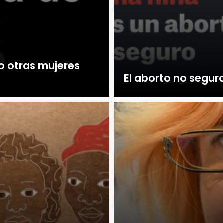
o otras mujeres
El aborto no seguro