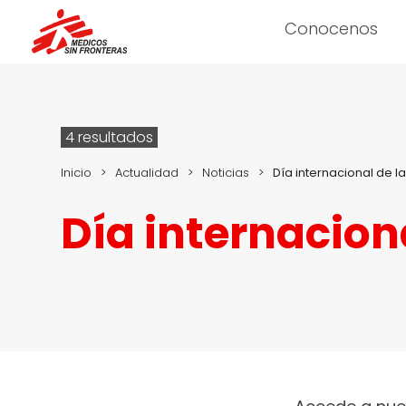
Conocenos
4 resultados
Inicio
>
Actualidad
>
Noticias
>
Día internacional de la
Día internaciona