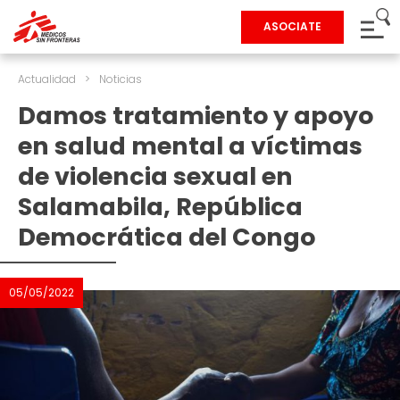
ASOCIATE
Actualidad
>
Noticias
Damos tratamiento y apoyo
en salud mental a víctimas
de violencia sexual en
Salamabila, República
Democrática del Congo
05/05/2022