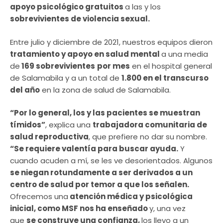
apoyo psicológico gratuitos
a las y los
sobrevivientes de violencia sexual.
Entre julio y diciembre de 2021, nuestros equipos dieron
tratamiento y apoyo en salud mental
a una media
de
169 sobrevivientes
por mes
en el hospital general
de Salamabila y a un total de
1.800 en el transcurso
del año
en la zona de salud de Salamabila.
“Por lo general, los y las pacientes se muestran
tímidos”
, explica una
trabajadora comunitaria de
salud reproductiva
, que prefiere no dar su nombre.
“Se requiere valentía para buscar ayuda.
Y
cuando acuden a mí, se les ve desorientados. Algunos
se niegan rotundamente a ser derivados a un
centro de salud por temor a que los señalen.
Ofrecemos una
atención médica y psicológica
inicial, como MSF nos ha enseñado
y, una vez
que
se construye una confianza,
los llevo a un