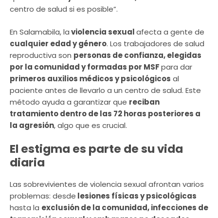
centro de salud si es posible”.
En Salamabila, la
violencia sexual
afecta a gente de
cualquier edad y género
. Los trabajadores de salud
reproductiva son
personas de confianza, elegidas
por la comunidad y formadas por MSF
para dar
primeros auxilios médicos y psicológicos
al
paciente antes de llevarlo a un centro de salud. Este
método ayuda a garantizar que
reciban
tratamiento dentro de las 72 horas posteriores a
la agresión
, algo que es crucial.
El estigma es parte de su vida
diaria
Las sobrevivientes de violencia sexual afrontan varios
problemas: desde
lesiones físicas y psicológicas
hasta la
exclusión de la comunidad, infecciones de