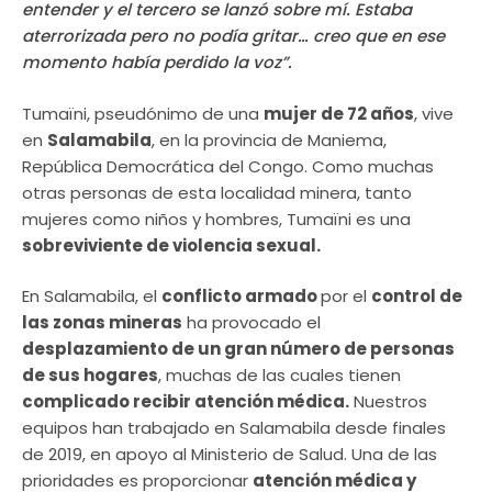
entender y el tercero se lanzó sobre mí. Estaba
aterrorizada pero no podía gritar… creo que en ese
momento había perdido la voz”.
Tumaïni, pseudónimo de una
mujer de 72 años
, vive
en
Salamabila
, en la provincia de Maniema,
República Democrática del Congo. Como muchas
otras personas de esta localidad minera, tanto
mujeres como niños y hombres, Tumaïni es una
sobreviviente de violencia sexual.
En Salamabila, el
conflicto armado
por el
control de
las zonas mineras
ha provocado el
desplazamiento de un gran número de personas
de sus hogares
, muchas de las cuales tienen
complicado recibir atención médica.
Nuestros
equipos han trabajado en Salamabila desde finales
de 2019, en apoyo al Ministerio de Salud. Una de las
prioridades es proporcionar
atención médica y