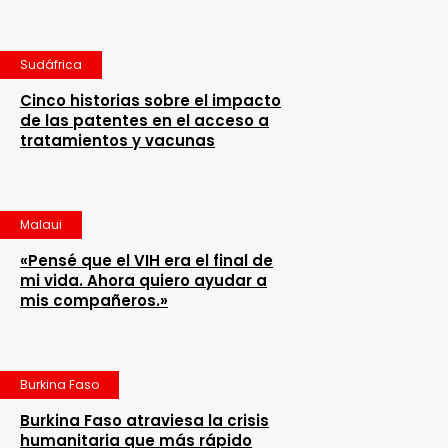
Sudáfrica
Cinco historias sobre el impacto
de las patentes en el acceso a
tratamientos y vacunas
Malaui
«Pensé que el VIH era el final de
mi vida. Ahora quiero ayudar a
mis compañeros.»
Burkina Faso
Burkina Faso atraviesa la crisis
humanitaria que más rápido