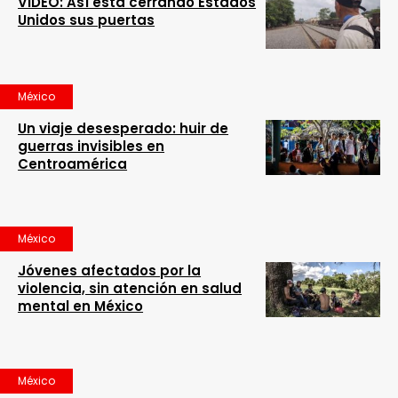
VIDEO: Así está cerrando Estados
Unidos sus puertas
México
Un viaje desesperado: huir de
guerras invisibles en
Centroamérica
México
Jóvenes afectados por la
violencia, sin atención en salud
mental en México
México