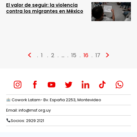
El valor de seguir: la violencia
contra los migrantes en México
<
>
1
2
…
15
16
17
Cowork Latam- Bv. España 2253, Montevideo
Email:
info@msf.org.uy
Socios: 2929 2121