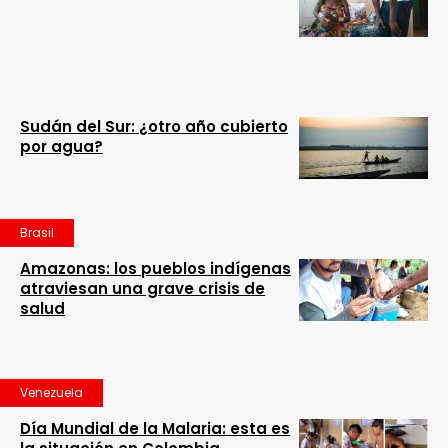
Sudán del Sur: ¿otro año cubierto
por agua?
Brasil
Amazonas: los pueblos indígenas
atraviesan una grave crisis de
salud
Venezuela
Día Mundial de la Malaria: esta es