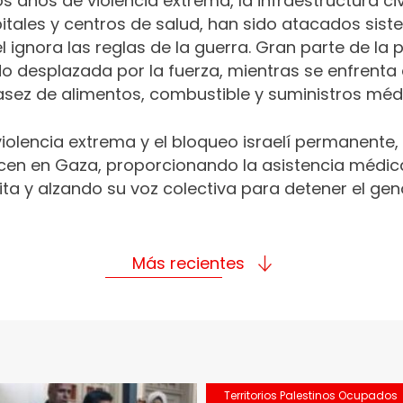
s años de violencia extrema, la infraestructura civ
pitales y centros de salud, han sido atacados sis
l ignora las reglas de la guerra. Gran parte de la
o desplazada por la fuerza, mientras se enfrenta
sez de alimentos, combustible y suministros méd
violencia extrema y el bloqueo israelí permanente,
en en Gaza, proporcionando la asistencia médica
ta y alzando su voz colectiva para detener el gen
Más recientes
Territorios Palestinos Ocupados