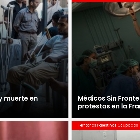
 y muerte en
Médicos Sin Fronte
protestas en la Fr
Territorios Palestinos Ocupados