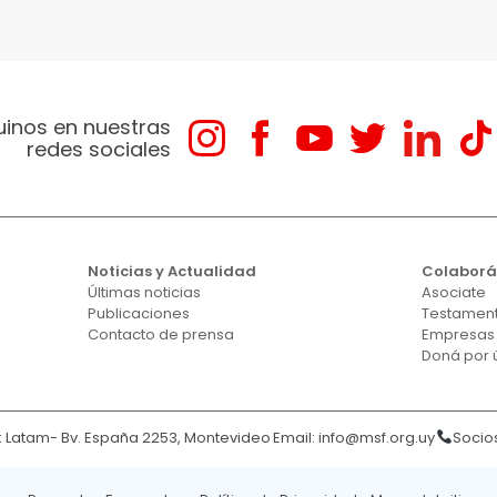
uinos en nuestras
redes sociales
Noticias y Actualidad
Colabor
Últimas noticias
Asociate
Publicaciones
Testament
Contacto de prensa
Empresas
Doná por 
Latam- Bv. España 2253, Montevideo
Email:
info@msf.org.uy
Socios