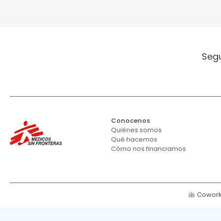
Seg
Conocenos
Quiénes somos
Qué hacemos
Cómo nos financiamos
Cowork 