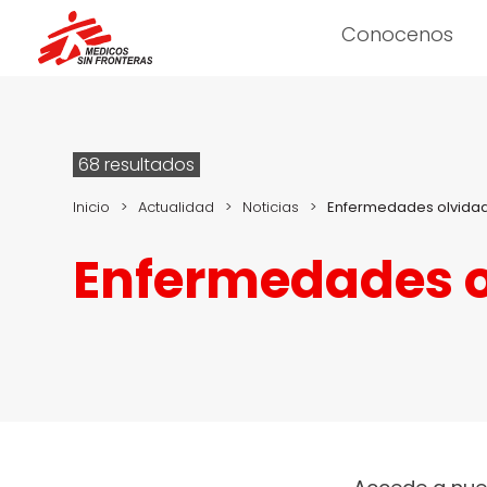
Conocenos
68 resultados
Inicio
>
Actualidad
>
Noticias
>
Enfermedades olvida
Enfermedades 