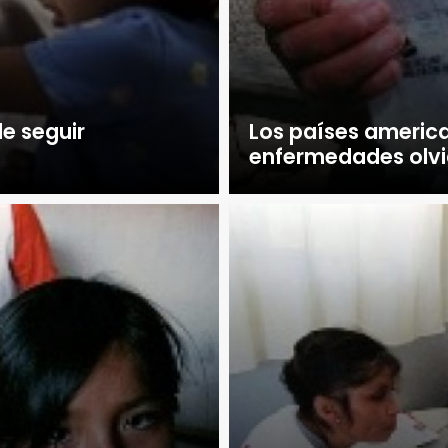
e seguir
Los países americ
enfermedades olv