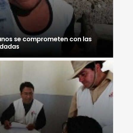
anos se comprometen con las
idadas