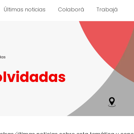
Últimas noticias
Colaborá
Trabajá
das
olvidadas