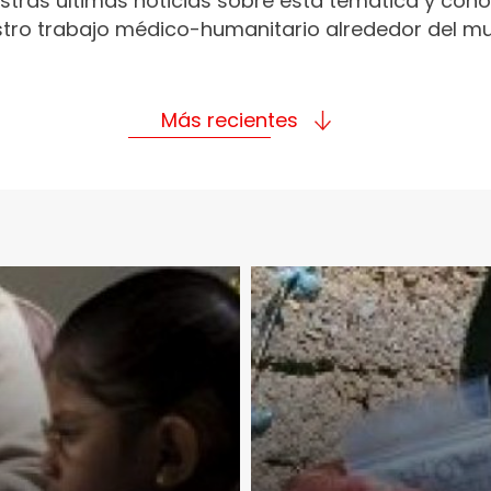
stras últimas noticias sobre esta temática y con
tro trabajo médico-humanitario alrededor del m
Más recientes