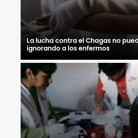
La lucha contra el Chagas no pued
ignorando a los enfermos