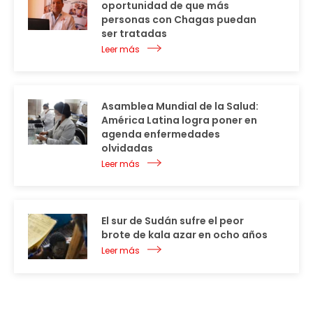
oportunidad de que más
personas con Chagas puedan
ser tratadas
Leer más
Asamblea Mundial de la Salud:
América Latina logra poner en
agenda enfermedades
olvidadas
Leer más
El sur de Sudán sufre el peor
brote de kala azar en ocho años
Leer más