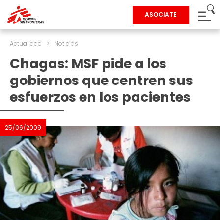
ASOCIATE
Actualidad
>
Noticias
Chagas: MSF pide a los
gobiernos que centren sus
esfuerzos en los pacientes
25/06/2009