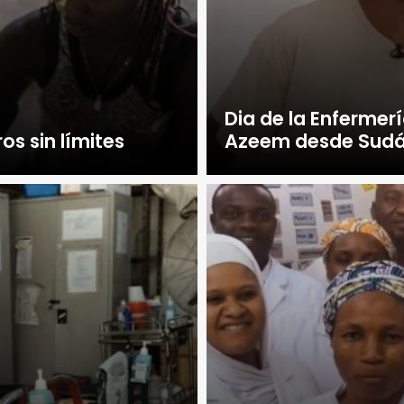
Dia de la Enfermer
os sin límites
Azeem desde Sudán