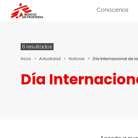
Conocenos
6 resultados
Inicio
>
Actualidad
>
Noticias
>
Día Internacional de l
Día Internacion