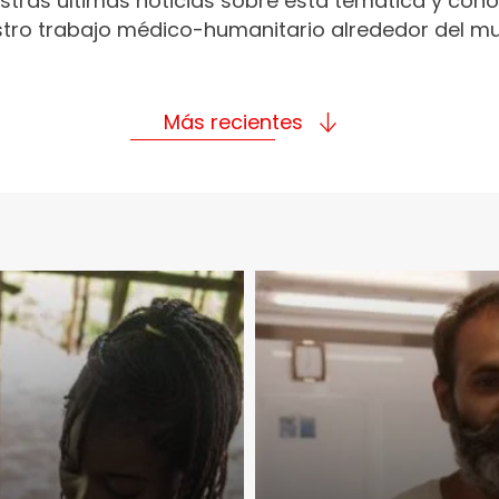
stras últimas noticias sobre esta temática y con
tro trabajo médico-humanitario alrededor del m
Más recientes