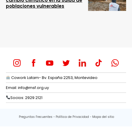
cambio climático en la salud de
poblaciones vulnerables
Cowork Latam- Bv. España 2253, Montevideo
Email:
info@msf.org.uy
Socios: 2929 2121
Preguntas Frecuentes
Política de Privacidad
Mapa del sitio