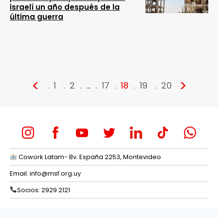
israelí un año después de la
última guerra
<
>
1
2
…
17
18
19
20
Cowork Latam- Bv. España 2253, Montevideo
Email:
info@msf.org.uy
Socios: 2929 2121