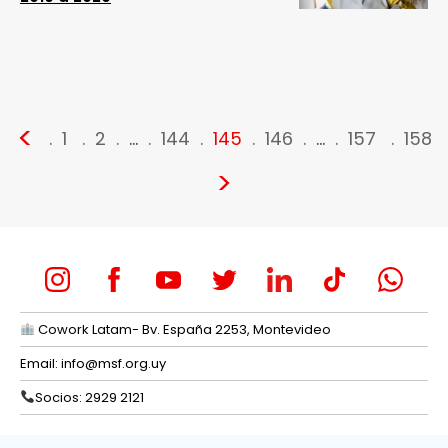
<
1
2
…
144
145
146
…
157
158
>
Cowork Latam- Bv. España 2253, Montevideo
Email:
info@msf.org.uy
Socios: 2929 2121