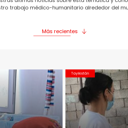
stras últimas noticias sobre esta temática y con
tro trabajo médico-humanitario alrededor del m
Más recientes
Tayikistán