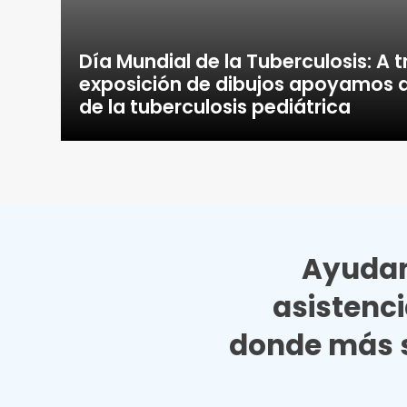
Día Mundial de la Tuberculosis: A 
exposición de dibujos apoyamos a
de la tuberculosis pediátrica
Ayudan
asistenc
donde más s