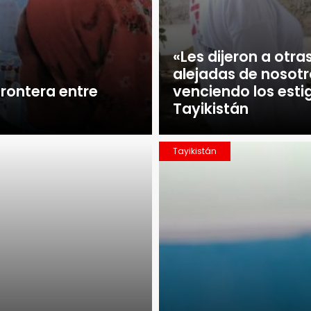
«Les dijeron a otr
alejadas de nosotr
 frontera entre
venciendo los esti
Tayikistán
Tayikistán