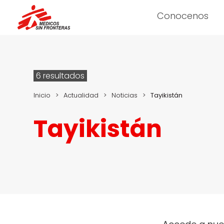
Conocenos
6 resultados
Inicio
>
Actualidad
>
Noticias
>
Tayikistán
Tayikistán