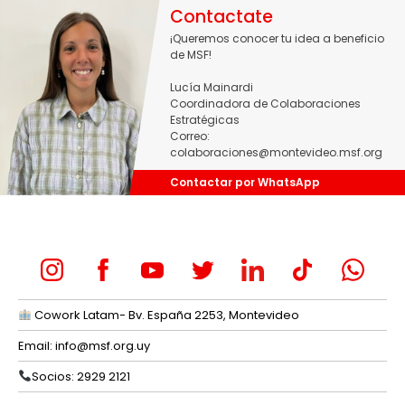
Contactate
¡Queremos conocer tu idea a beneficio
de MSF!
Lucía Mainardi
Coordinadora de Colaboraciones
Estratégicas
Correo:
colaboraciones@montevideo.msf.org
Contactar por WhatsApp
Cowork Latam- Bv. España 2253, Montevideo
Email:
info@msf.org.uy
Socios: 2929 2121