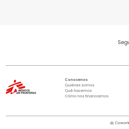
Seg
Conocenos
Quiénes somos
Qué hacemos
Cómo nos financiamos
Cowork 