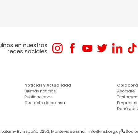
uinos en nuestras
redes sociales
Noticias y Actualidad
Colabor
Últimas noticias
Asociate
Publicaciones
Testament
Contacto de prensa
Empresas
Doná por 
Latam- Bv. España 2253, Montevideo
Email:
info@msf.org.uy
Socios