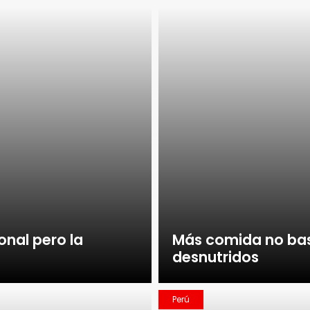
onal pero la
Más comida no bast
desnutridos
Perú