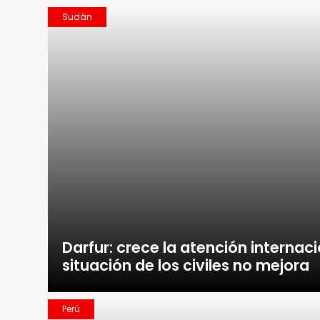
Sudán
Darfur: crece la atención internaci
situación de los civiles no mejora
Perú