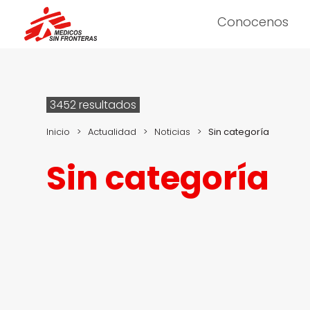
Conocenos
3452 resultados
Inicio
>
Actualidad
>
Noticias
>
Sin categoría
Sin categoría