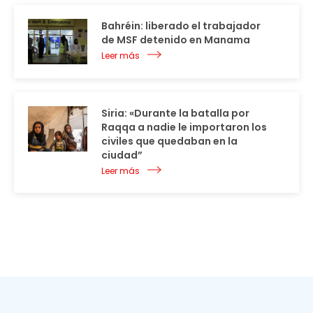
Bahréin: liberado el trabajador
de MSF detenido en Manama
Leer más
Siria: «Durante la batalla por
Raqqa a nadie le importaron los
civiles que quedaban en la
ciudad”
Leer más