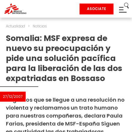
ASOCIATE
Actualidad
>
Noticias
Somalia: MSF expresa de
nuevo su preocupación y
pide una solución pacífica
para la liberación de las dos
expatriadas en Bossaso
27/12/2007
Rogamos que se llegue a una resolución no
violenta y reclamamos un trato humano
para nuestras compañeras, declara Paula
Farias, presidenta de MSF-España Siguen
en cautividad las dos trabajadoras