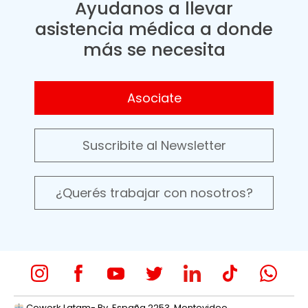
Ayudanos a llevar
asistencia médica a donde
más se necesita
Asociate
Suscribite al Newsletter
¿Querés trabajar con nosotros?
Cowork Latam- Bv. España 2253, Montevideo