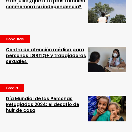
9 de julio: ¿qué otro país también
conmemora su independencia?
Honduras
Centro de atención médica para
personas LGBTIQ+ y trabajadoras
sexuales
Grecia
Día Mundial de las Personas
Refugiadas 2024: el desafío de
huir de casa