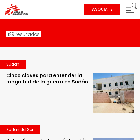
ASOCIATE
129 resultados
Sudán
Cinco claves para entender la
magnitud de la guerra en Sudán
Sudán del Sur