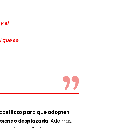
y el
l que se
 conflicto para que adopten
y siendo desplazada
. Además,