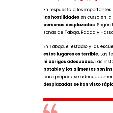
En respuesta a los importantes
las hostilidades
en curso en la 
personas desplazadas
. Según 
zonas de Tabqa, Raqqa y Hassa
En Tabqa, el estadio y las escue
estos lugares es terrible.
Las t
ni abrigos adecuados.
Las inst
potable y los alimentos son ins
para prepararse adecuadamen
desplazadas se han visto rápi