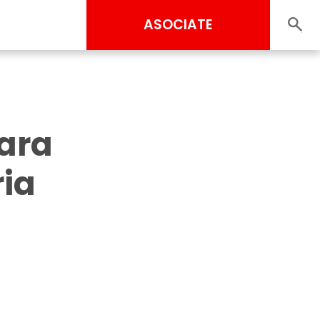
ASOCIATE
para
ia