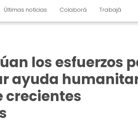
Últimas noticias
Colaborá
Trabajá
núan los esfuerzos 
ar ayuda humanitar
 crecientes
s