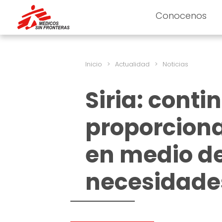
Conocenos
Inicio
>
Actualidad
>
Noticias
Siria: conti
proporcion
en medio de
necesidade