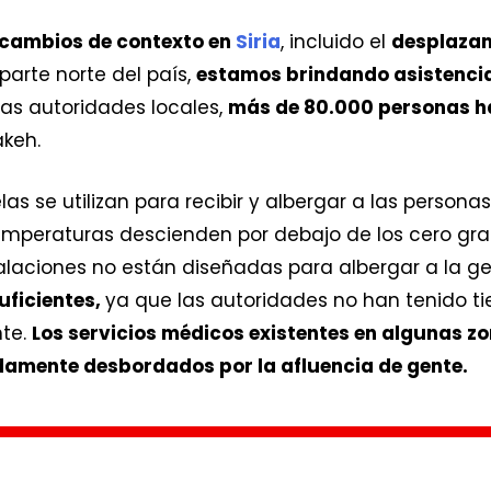
cambios de contexto en
Siria
, incluido el
desplazam
parte norte del país,
estamos brindando asistencia 
las autoridades locales,
más de 80.000 personas h
keh.
las se utilizan para recibir y albergar a las person
emperaturas descienden por debajo de los cero gra
alaciones no están diseñadas para albergar a la ge
uficientes,
ya que las autoridades no han tenido ti
te.
Los servicios médicos existentes en algunas z
damente desbordados por la afluencia de gente.