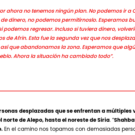
Por ahora no tenemos ningún plan. No podemos ir a 
ta de dinero, no podemos permitírnoslo. Esperamos b
si podemos regresar. Incluso si tuviera dinero, volver
os de Afrin. Esta fue la segunda vez que nos desplaz
, así que abandonamos la zona. Esperamos que algú
blo. Ahora la situación ha cambiado todo”.
rsonas desplazadas que se enfrentan a múltiples v
l norte de Alepo, hasta el noreste de Siria
. “
Shahba 
.
En el camino nos topamos con demasiadas pers