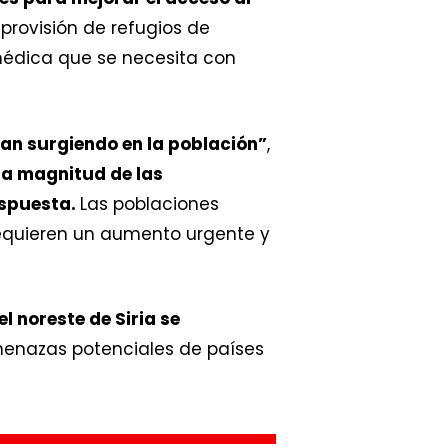
 provisión de refugios de
médica que se necesita con
an surgiendo en la población”
,
la magnitud de las
espuesta.
Las poblaciones
requieren un aumento urgente y
l noreste de Siria se
menazas potenciales de países