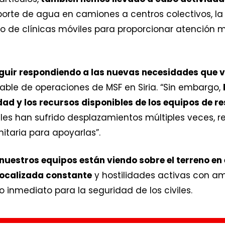
sporte de agua en camiones a centros colectivos, la
o de clínicas móviles para proporcionar atención 
uir respondiendo a las nuevas necesidades que v
sable de operaciones de MSF en Siria. “Sin embargo,
ad y los recursos disponibles de los equipos de r
les han sufrido desplazamientos múltiples veces, 
itaria para apoyarlas”.
uestros equipos están viendo sobre el terreno en e
localizada constante
y hostilidades activas con a
 inmediato para la seguridad de los civiles.