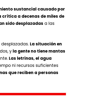
iento sustancial causado por
crítica a decenas de miles de
an sido desplazadas
a las
as desplazadas.
La situación en
dos, y
la gente no tiene mantas
nte.
Las letrinas, el agua
empo ni recursos suficientes
onas que reciben a personas