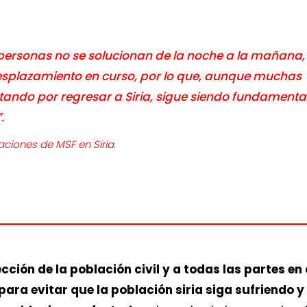
 personas no se solucionan de la noche a la mañana, 
desplazamiento en curso, por lo que, aunque muchas
ando por regresar a Siria, sigue siendo fundamenta
.
aciones de MSF en Siria.
ción de la población civil y a todas las partes en
ara evitar que la población siria siga sufriendo 