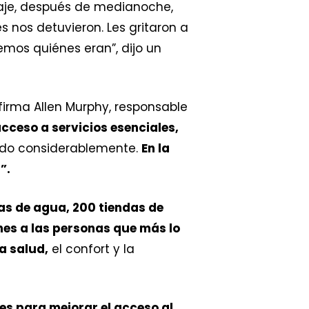
viaje, después de medianoche,
 nos detuvieron. Les gritaron a
emos quiénes eran”, dijo un
afirma Allen Murphy, responsable
cceso a servicios esenciales,
ndo considerablemente.
En la
”.
as de agua, 200 tiendas de
es a las personas que más lo
a salud,
el confort y la
s para mejorar el acceso al