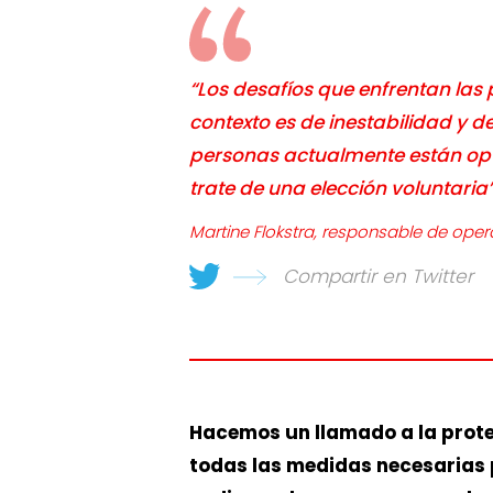
“Los desafíos que enfrentan las
contexto es de inestabilidad y 
personas actualmente están opt
trate de una elección voluntaria”
Martine Flokstra, responsable de oper
Compartir en Twitter
Hacemos un llamado a la protec
todas las medidas necesarias p