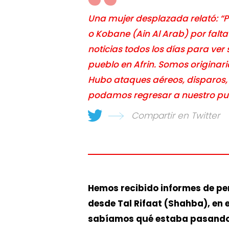
Una mujer desplazada relató: “
o Kobane (Ain Al Arab) por fal
noticias todos los días para ver 
pueblo en Afrin. Somos originari
Hubo ataques aéreos, disparos
podamos regresar a nuestro pue
Compartir en Twitter
Hemos recibido informes de pe
desde Tal Rifaat (Shahba), en e
sabíamos qué estaba pasando