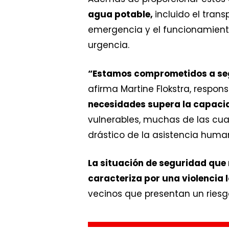
agua potable,
incluido el tran
emergencia y el funcionamient
urgencia.
“Estamos comprometidos a seg
afirma Martine Flokstra, respon
necesidades supera la capacid
vulnerables, muchas de las cua
drástico de la asistencia human
La situación de seguridad que n
caracteriza por una violencia 
vecinos que presentan un riesgo