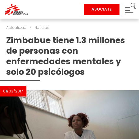
ASOCIATE
Actualidad
>
Noticias
Zimbabue tiene 1.3 millones
de personas con
enfermedades mentales y
solo 20 psicólogos
01/03/2017