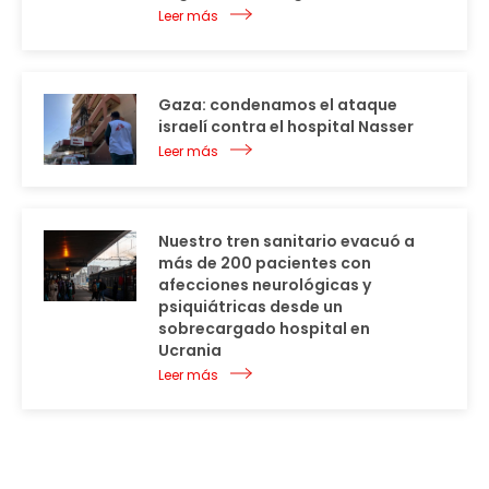
Leer más
Gaza: condenamos el ataque
israelí contra el hospital Nasser
Leer más
Nuestro tren sanitario evacuó a
más de 200 pacientes con
afecciones neurológicas y
psiquiátricas desde un
sobrecargado hospital en
Ucrania
Leer más