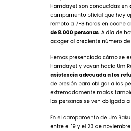
Hamdayet son conducidas en
campamento oficial que hay op
remoto a 7-8 horas en coche de
de 8.000 personas
. A día de h
acoger al creciente número de 
Hemos presenciado cómo se est
Hamdayet y vayan hacia Um Rak
asistencia adecuada a los refu
de presión para obligar a las 
extremadamente malas también
las personas se ven obligada a d
En el campamento de Um Rakub
entre el 19 y el 23 de noviembr