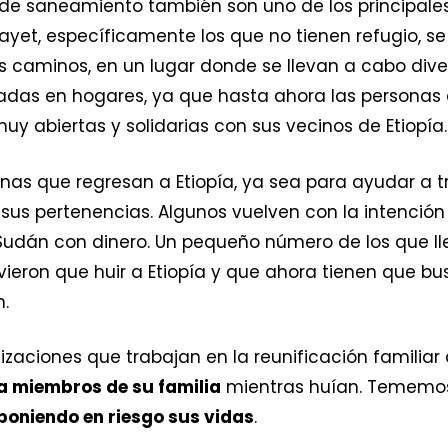
 de saneamiento también son uno de los principale
et, específicamente los que no tienen refugio, s
los caminos, en un lugar donde se llevan a cabo div
adas en hogares, ya que hasta ahora las personas 
uy abiertas y solidarias con sus vecinos de Etiopía.
s que regresan a Etiopía, ya sea para ayudar a tra
sus pertenencias. Algunos vuelven con la intenció
Sudán con dinero. Un pequeño número de los que lleg
ieron que huir a Etiopía y que ahora tienen que bu
n.
zaciones que trabajan en la reunificación familiar
a miembros de su familia
mientras huían. Tememo
poniendo en riesgo sus vidas
.