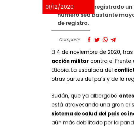
01/12/2020
ACNUR ya ha registrado un 
número sea bastante mayor
de registro.
Compartir
El 4 de noviembre de 2020, tras
acción militar
contra el Frente 
Etiopía. La escalada del
conflic
otras partes del país y de la re
Sudán, que ya albergaba
antes
está atravesando una gran cris
sistema de salud del país es i
aún más debilitado por la pan