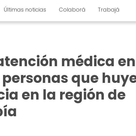
Últimas noticias
Colaborá
Trabajá
atención médica en
s personas que huy
cia en la región de
pía