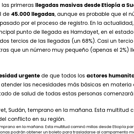
n las primeras
llegadas masivas desde Etiopía a S
al de
45.000 llegadas
, aunque es probable que el 
sado por el proceso de registro. En la actualidad
rincipal punto de llegada es Hamdayet, en el estado
s tercios de las llegadas (un 68%). Casi un tercio
entras que un número muy pequeño (apenas el 2%) l
esidad urgente
de que todos los
actores humanita
a atender las necesidades más básicas en materia
l estado de salud de todas estas personas comenzará
prano en la mañana. Esta multitud caminó millas desde Etiopía para
ersonas podrán obtener un boleto para trasladarse al campamento má