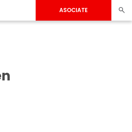
ASOCIATE
en