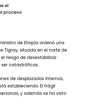
e el
l proceso
 ministro de Etiopía ordenó una
e Tigray, situada en el norte de
 el riesgo de desestabilizar
ser catastróficas.
lones de desplazados internos,
á estableciendo. El frágil
personas, y además se ha visto