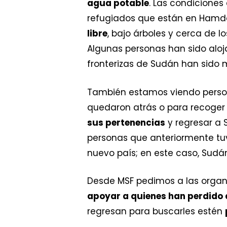
agua potable
. Las condiciones
refugiados que están en Hamday
libre
, bajo árboles y cerca de 
Algunas personas han sido aloj
fronterizas de Sudán han sido m
También estamos viendo persona
quedaron atrás o para recoger 
sus pertenencias
y regresar a 
personas que anteriormente tuv
nuevo país; en este caso, Sudá
Desde MSF pedimos a las organi
apoyar a quienes han perdido 
regresan para buscarles estén