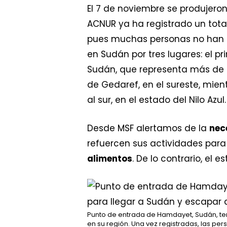
El 7 de noviembre se produjero
ACNUR ya ha registrado un tot
pues muchas personas no han pa
en Sudán por tres lugares: el p
Sudán, que representa más de do
de Gedaref, en el sureste, mi
al sur, en el estado del Nilo Azul.
Desde MSF alertamos de la
nec
refuercen sus actividades par
alimentos
. De lo contrario, e
Punto de entrada de Hamdayet, Sudán, tem
en su región. Una vez registradas, las p