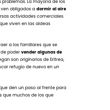
s problemas. La mayoría de los
e ven obligados a
dormir al aire
ersas actividades comerciales.
que viven en las aldeas
er a los familiares que se
n de poder
vender algunas de
an son originarios de Eritrea,
scar refugio de nuevo en un
 que den un paso al frente para
s que muchos de los que