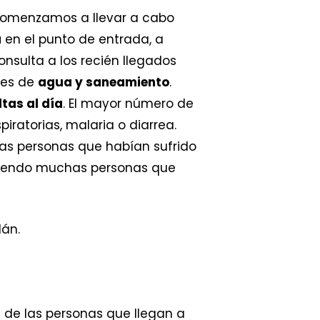
 comenzamos a llevar a cabo
a
en el punto de entrada, a
nsulta a los recién llegados
des de
agua y saneamiento
.
tas al día
. El mayor número de
iratorias, malaria o diarrea.
nas personas que habían sufrido
 viendo muchas personas que
s de las personas que llegan a