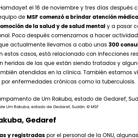
a Hamdayet el 16 de noviembre y tres días después
l equipo de
MSF comenzó a brindar atención médic
omoción de la salud y de salud mental
y a pasar co
ional. Poco después comenzamos a hacer activida
a que actualmente llevamos a cabo unas
300 consul
n estos casos, está relacionado con infecciones resp
 heridas de las que están siendo tratados y algu
también atendidas en la clínica. También estamos
 por enfermedades crónicas como la tuberculosis.
 de Um Rakuba, estado de Gedaref, Sudán.
© MSF
kuba, Gedaref
as y registradas
por el personal de la ONU, alguna