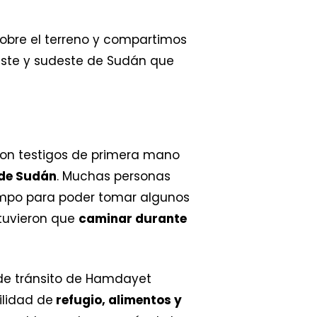
obre el terreno y compartimos
este y sudeste de Sudán que
son testigos de primera mano
 de Sudán
. Muchas personas
iempo para poder tomar algunos
 tuvieron que
caminar durante
 de tránsito de Hamdayet
ilidad de
refugio, alimentos y