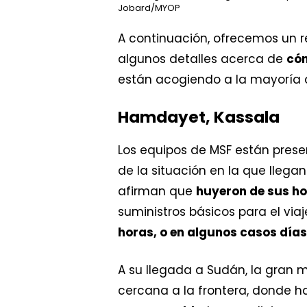
Jobard/MYOP
A continuación, ofrecemos un
algunos detalles acerca de
có
están acogiendo a la mayoría d
Hamdayet, Kassala
Los equipos de MSF están pres
de la situación en la que llega
afirman que
huyeron de sus h
suministros básicos para el via
horas, o en algunos casos días
A su llegada a Sudán, la gran 
cercana a la frontera, donde ha