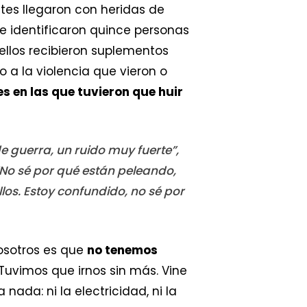
tes llegaron con heridas de
Se identificaron quince personas
llos recibieron suplementos
a la violencia que vieron o
s en las que tuvieron que huir
e guerra, un ruido muy fuerte”,
“No sé por qué están peleando,
los. Estoy confundido, no sé por
nosotros es que
no tenemos
«Tuvimos que irnos sin más. Vine
ada: ni la electricidad, ni la