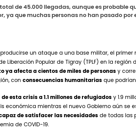
total de 45.000 llegadas, aunque es probable qu
, ya que muchas personas no han pasado por e
 producirse un ataque a una base militar, el primer
de Liberación Popular de Tigray (TPLF) en la región d
to ya afecta a cientos de miles de personas
y corre
gión, con
consecuencias humanitarias
que podrían 
 de esta crisis a 1.1 millones de refugiados
y 1.9 mil
is económica mientras el nuevo Gobierno aún se est
ncapaz de satisfacer las necesidades
de todas las 
demia de COVID-19.