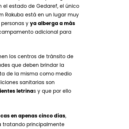
en el estado de Gedaref, el único
Um Rakuba está en un lugar muy
0 personas y
ya alberga a más
un campamento adicional para
n los centros de tránsito de
des que deben brindar la
 falta de la misma como medio
iciones sanitarias son
ientes letrina
s y que por ello
cas en apenas cinco días
,
tá tratando principalmente