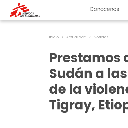
Conocenos
Inicio
>
Actualidad
>
Noticias
Prestamos 
Sudán a la
de la violen
Tigray, Etio