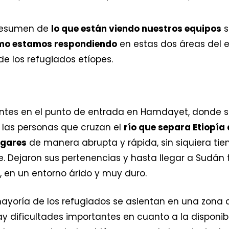
 resumen de
lo que están viendo nuestros equipos
s
mo estamos respondiendo
en estas dos áreas del 
e los refugiados etíopes.
entes en el punto de entrada en Hamdayet, donde 
n las personas que cruzan el
río que separa Etiopía
ogares
de manera abrupta y rápida, sin siquiera t
je. Dejaron sus pertenencias y hasta llegar a Sudán
, en un entorno árido y muy duro.
mayoría de los refugiados se asientan en una zona
y dificultades importantes en cuanto a la disponib