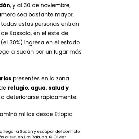
udán
, y al 30 de noviembre,
número sea bastante mayor,
, todas estas personas entran
 de Kassala, en el este de
 (el 30%) ingresa en el estado
lega a Sudán por un lugar más
rios
presentes en la zona
 de
refugio, agua, salud y
 a deteriorarse rápidamente.
 llegar a Sudán y escapar del conflicto
s al sur, en Um Rakuba.
© Olivier