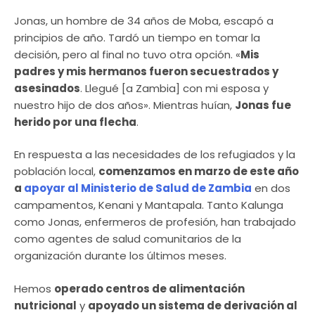
Jonas, un hombre de 34 años de Moba, escapó a
principios de año. Tardó un tiempo en tomar la
decisión, pero al final no tuvo otra opción. «
Mis
padres y mis hermanos fueron secuestrados y
asesinados
. Llegué [a Zambia] con mi esposa y
nuestro hijo de dos años». Mientras huían,
Jonas fue
herido por una flecha
.
En respuesta a las necesidades de los refugiados y la
población local,
comenzamos en marzo de este año
a
apoyar al Ministerio de Salud de Zambia
en dos
campamentos, Kenani y Mantapala. Tanto Kalunga
como Jonas, enfermeros de profesión, han trabajado
como agentes de salud comunitarios de la
organización durante los últimos meses.
Hemos
operado centros de alimentación
nutricional
y
apoyado un sistema de derivación al