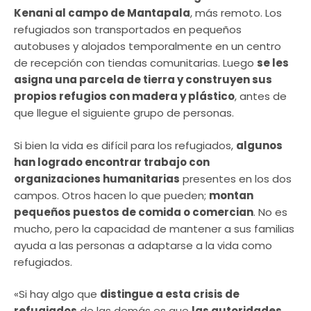
Kenani al campo de Mantapala
, más remoto. Los
refugiados son transportados en pequeños
autobuses y alojados temporalmente en un centro
de recepción con tiendas comunitarias. Luego
se les
asigna una parcela de tierra y construyen sus
propios refugios con madera y plástico
, antes de
que llegue el siguiente grupo de personas.
Si bien la vida es difícil para los refugiados,
algunos
han logrado encontrar trabajo con
organizaciones humanitarias
presentes en los dos
campos. Otros hacen lo que pueden;
montan
pequeños puestos de comida o comercian
. No es
mucho, pero la capacidad de mantener a sus familias
ayuda a las personas a adaptarse a la vida como
refugiados.
«Si hay algo que
distingue a esta crisis de
refugiados
de las demás es que
las autoridades