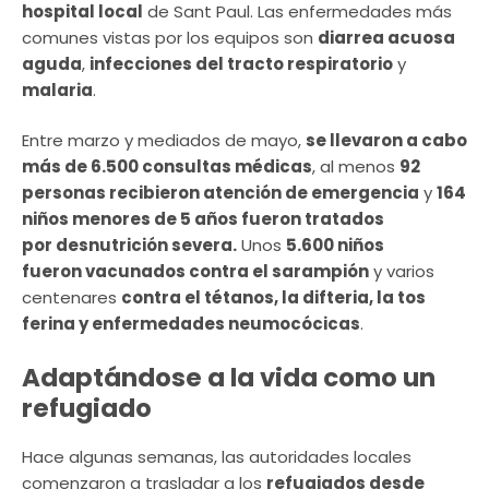
hospital local
de Sant Paul. Las enfermedades más
comunes vistas por los equipos son
diarrea acuosa
aguda
,
infecciones del tracto respiratorio
y
malaria
.
Entre marzo y mediados de mayo,
se llevaron a cabo
más de 6.500 consultas médicas
, al menos
92
personas recibieron atención de emergencia
y
164
niños menores de 5 años fueron tratados
por desnutrición severa.
Unos
5.600 niños
fueron vacunados contra el sarampión
y varios
centenares
contra el tétanos, la difteria, la tos
ferina y enfermedades neumocócicas
.
Adaptándose a la vida como un
refugiado
Hace algunas semanas, las autoridades locales
comenzaron a trasladar a los
refugiados desde