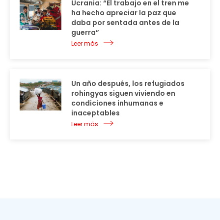
Ucrania: “El trabajo en el tren me
ha hecho apreciar la paz que
daba por sentada antes de la
guerra”
Leer más
Un año después, los refugiados
rohingyas siguen viviendo en
condiciones inhumanas e
inaceptables
Leer más