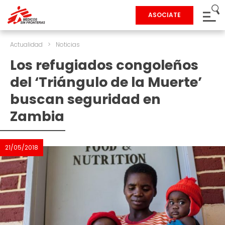
ASOCIATE
Actualidad
>
Noticias
Los refugiados congoleños
del ‘Triángulo de la Muerte’
buscan seguridad en
Zambia
21/05/2018