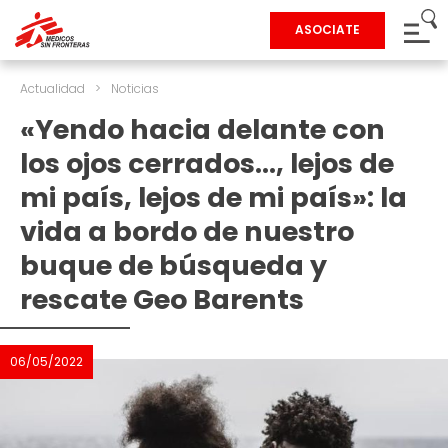
ASOCIATE
Actualidad
>
Noticias
«Yendo hacia delante con
los ojos cerrados…, lejos de
mi país, lejos de mi país»: la
vida a bordo de nuestro
buque de búsqueda y
rescate Geo Barents
06/05/2022