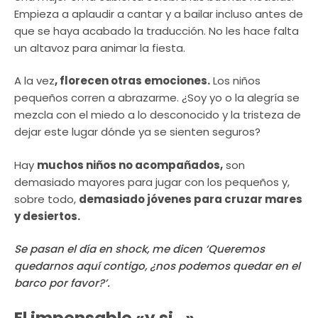
Empieza a aplaudir a cantar y a bailar incluso antes de
que se haya acabado la traducción. No les hace falta
un altavoz para animar la fiesta.
A la vez
, florecen otras emociones.
Los niños
pequeños corren a abrazarme. ¿Soy yo o la alegría se
mezcla con el miedo a lo desconocido y la tristeza de
dejar este lugar dónde ya se sienten seguros?
Hay
muchos niños no acompañados,
son
demasiado mayores para jugar con los pequeños y,
sobre todo,
demasiado jóvenes para cruzar mares
y desiertos.
Se pasan el día en
shock
, me dicen ‘Queremos
quedarnos aquí contigo, ¿nos podemos quedar en el
barco por favor?’.
El impensable «y si…»