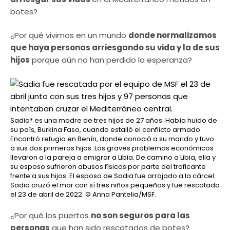
botes?
¿Por qué vivimos en un mundo
donde normalizamos
que haya personas arriesgando su vida y la de sus
hijos
porque aún no han perdido la esperanza?
Sadia* es una madre de tres hijos de 27 años. Había huido de
su país, Burkina Faso, cuando estalló el conflicto armado.
Encontró refugio en Benín, donde conoció a su marido y tuvo
a sus dos primeros hijos. Los graves problemas económicos
llevaron a la pareja a emigrar a Libia. De camino a Libia, ella y
su esposo sufrieron abusos físicos por parte del traficante
frente a sus hijos. El esposo de Sadia fue arrojado a la cárcel.
Sadia cruzó el mar con sí tres niños pequeños y fue rescatada
el 23 de abril de 2022.
© Anna Pantelia/MSF.
¿Por qué los puertos
no son seguros para las
personas
que han sido rescatados de botes?