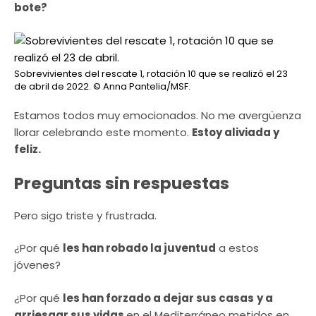
bote?
Sobrevivientes del rescate 1, rotación 10 que se realizó el 23
de abril de 2022.
© Anna Pantelia/MSF.
Estamos todos muy emocionados. No me avergüenza
llorar celebrando este momento.
Estoy aliviada y
feliz.
Preguntas sin respuestas
Pero sigo triste y frustrada.
¿Por qué
les han robado la juventud
a estos
jóvenes?
¿Por qué
les han forzado a dejar sus casas
y a
arriesgar sus vidas
en el Mediterráneo metidos en