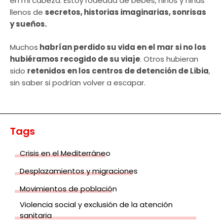
en mi cabeza. Estoy rodeada de bebes, niños y niñas
llenos de
secretos, historias imaginarias, sonrisas
y sueños.
Muchos
habrían perdido su vida en el mar si no los
hubiéramos recogido de su viaje
. Otros hubieran
sido
retenidos en los centros de detención de Libia
,
sin saber si podrían volver a escapar.
Tags
Crisis en el Mediterráneo
Desplazamientos y migraciones
Movimientos de población
Violencia social y exclusión de la atención
sanitaria