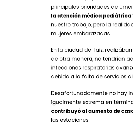
principales prioridades de eme
la atención médica pediátrica
nuestro trabajo, pero la realid
mujeres embarazadas.
En la ciudad de Taiz, realizá
de otra manera, no tendrían ac
infecciones respiratorias ava
debido a la falta de servicios di
Desafortunadamente no hay infr
igualmente extrema en término
contribuyó al aumento de caso
las estaciones.