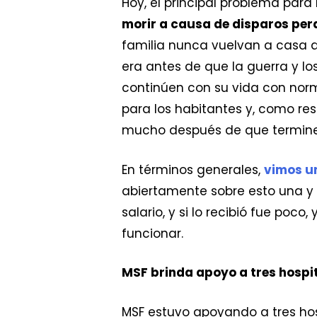
Hoy, el principal problema para
morir a causa de disparos per
familia nunca vuelvan a casa d
era antes de que la guerra y lo
continúen con su vida con norma
para los habitantes y, como res
mucho después de que termine
En términos generales,
vimos un
abiertamente sobre esto una y ot
salario, y si lo recibió fue poc
funcionar.
MSF brinda apoyo a tres hospit
MSF estuvo apoyando a tres hos