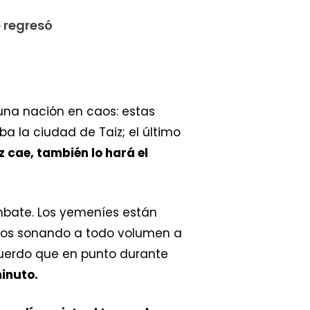
 regresó
y una nación en caos: estas
ba la ciudad de Taiz; el último
iz cae, también lo hará el
mbate. Los yemeníes están
paros sonando a todo volumen a
cuerdo que en punto durante
inuto.