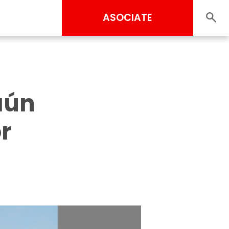
ASOCIATE
aún
r