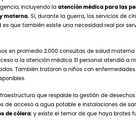
rgencia, incluyendo la
atención médica para las pe
 y materna.
Sí, durante la guerra, los servicios de 
ad es que también existe una necesidad real por ser
bamos en promedio 2.000 consultas de salud matern
ceso a la atención médica. El personal atendió a n
nzadas. También trataron a niños con enfermedade
sponibles.
aestructura que respalde la gestión de desechos e
s de acceso a agua potable e instalaciones de s
s de cólera
; y existe el temor de que haya brotes