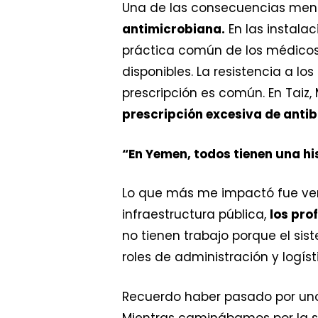
Una de las consecuencias meno
antimicrobiana.
En las instala
práctica común de los médicos y
disponibles. La resistencia a lo
prescripción es común. En Taiz
prescripción excesiva de antib
“En Yemen, todos tienen una hi
Lo que más me impactó fue ver 
infraestructura pública,
los pro
no tienen trabajo porque el si
roles de administración y logíst
Recuerdo haber pasado por uno 
Mientras caminábamos por la s