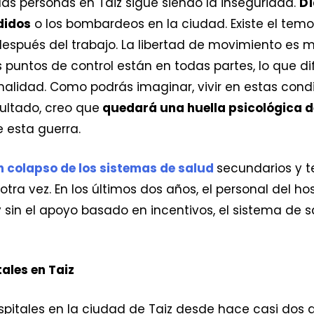
 las personas en Taiz sigue siendo la inseguridad.
Dí
didos
o los bombardeos en la ciudad. Existe el temo
espués del trabajo. La libertad de movimiento es 
s puntos de control están en todas partes, lo que di
lidad. Como podrás imaginar, vivir en estas condic
ultado, creo que
quedará una huella psicológica 
 esta guerra.
 colapso de los sistemas de salud
secundarios y t
ra vez. En los últimos dos años, el personal del hos
o, y sin el apoyo basado en incentivos, el sistema de
ales en Taiz
pitales en la ciudad de Taiz desde hace casi dos 