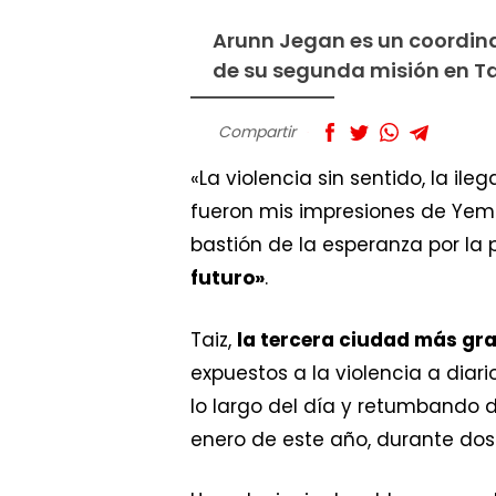
Arunn Jegan es un coordin
de su segunda misión en Ta
Compartir
«La violencia sin sentido, la il
fueron mis impresiones de Yemen
bastión de la esperanza por la
futuro»
.
Taiz,
la tercera ciudad más gr
expuestos a la violencia a dia
lo largo del día y retumbando 
enero de este año, durante do