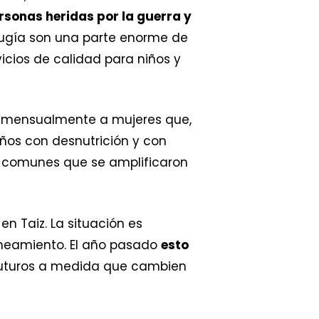
rsonas heridas por la guerra y
cirugía son una parte enorme de
vicios de calidad para niños y
a mensualmente a mujeres que,
iños con desnutrición y con
s comunes que se amplificaron
n Taiz. La situación es
aneamiento. El año pasado
esto
 futuros a medida que cambien