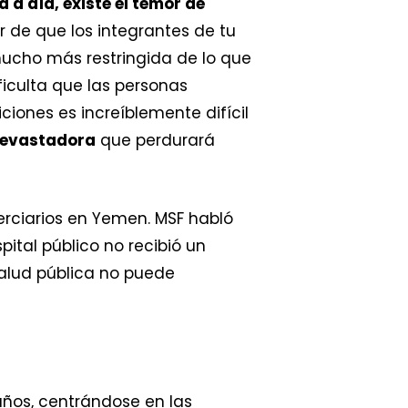
a a día, existe el temor de
r de que los integrantes de tu
mucho más restringida de lo que
ficulta que las personas
iones es increíblemente difícil
devastadora
que perdurará
erciarios en Yemen. MSF habló
pital público no recibió un
 salud pública no puede
años, centrándose en las