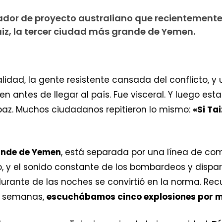
ador de proyecto australiano que recientemente
iz, la tercer ciudad más grande de Yemen.
egalidad, la gente resistente cansada del conflicto, 
 antes de llegar al país. Fue visceral. Y luego esta
 paz. Muchos ciudadanos repitieron lo mismo:
«Si Ta
ande de Yemen
, está separada por una línea de co
rio, y el sonido constante de los bombardeos y dis
durante de las noches se convirtió en la norma. Re
s semanas,
escuchábamos cinco explosiones por m