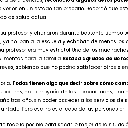
 verlos en un estado tan precario. Recordó que est
do de salud actual.
 su profesor y charlaron durante bastante tiempo s
o
; ya no iban a la escuela y echaban de menos los d
i su profesor era muy estricto! Uno de los muchac
limentos para la familia.
Estaba agradecido de rec
revés, sabiendo que no podría satisfacer otros elem
oria.
Todos tienen algo que decir sobre cómo camb
tuaciones, en la mayoría de las comunidades, uno 
año tras año, sin poder acceder a los servicios de s
rantado. Pero ese no es el caso de las personas en T
 todo lo posible para sacar lo mejor de la situació