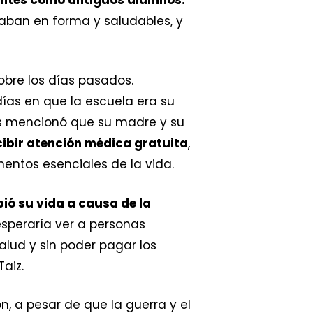
aban en forma y saludables, y
obre los días pasados.
ías en que la escuela era su
hos mencionó que su madre y su
ibir atención médica gratuita
,
entos esenciales de la vida.
ió su vida a causa de la
esperaría ver a personas
alud y sin poder pagar los
aiz.
n, a pesar de que la guerra y el