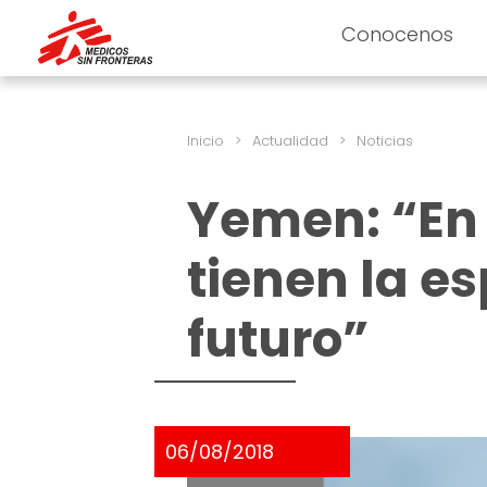
Conocenos
Inicio
>
Actualidad
>
Noticias
Yemen: “En 
tienen la e
futuro”
06/08/2018