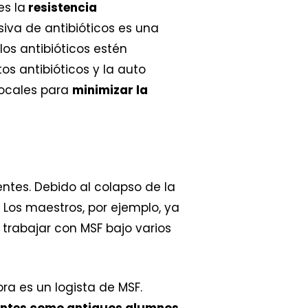
s la
resistencia
siva de antibióticos es una
los antibióticos estén
os antibióticos y la auto
locales para
minimizar la
tes. Debido al colapso de la
Los maestros, por ejemplo, ya
trabajar con MSF bajo varios
ra es un logista de MSF.
ientes como antiguos alumnos.