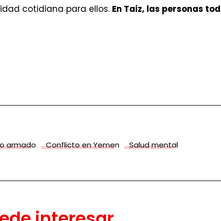
idad cotidiana para ellos.
En Taiz, las personas to
to armado
Conflicto en Yemen
Salud mental
ede interesar