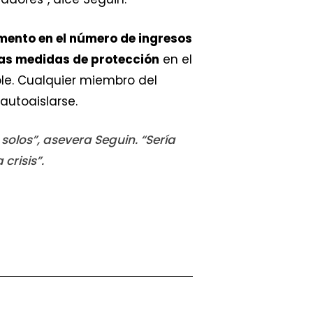
ento en el número de ingresos
tras medidas de protección
en el
ble. Cualquier miembro del
utoaislarse.
olos”, asevera Seguin. “Sería
crisis”.