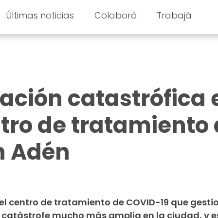
Últimas noticias
Colaborá
Trabajá
ación catastrófica 
ntro de tratamiento
n Adén
 el centro de tratamiento de COVID-19 que gest
 catástrofe mucho más amplia en la ciudad, y e