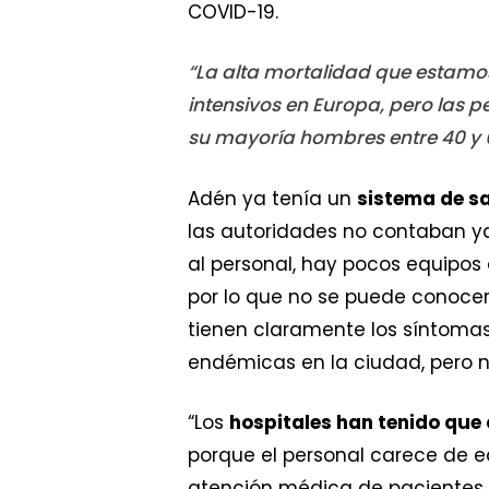
COVID-19.
“La alta mortalidad que estamos
intensivos en Europa, pero las 
su mayoría hombres entre 40 y 6
Adén ya tenía un
sistema de sa
las autoridades no contaban y
al personal, hay pocos equipos
por lo que no se puede conocer
tienen claramente los síntoma
endémicas en la ciudad, pero 
“Los
hospitales han tenido que
porque el personal carece de eq
atención médica de pacientes 