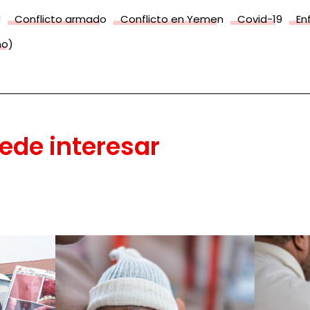
d
Conflicto armado
Conflicto en Yemen
Covid-19
En
mo)
ede interesar