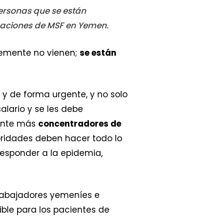
personas que se están
raciones de MSF en Yemen.
emente no vienen;
se están
 de forma urgente, y no solo
alario y se les debe
mente más
concentradores de
toridades deben hacer todo lo
responder a la epidemia,
trabajadores yemeníes e
ible para los pacientes de