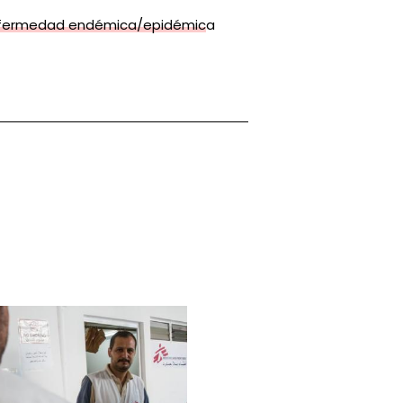
fermedad endémica/epidémica