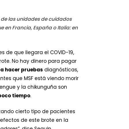
a de las unidades de cuidados
en Francia, España o Italia: en
tes de que llegara el COVID-19,
ote. No hay dinero para pagar
a hacer pruebas
diagnósticas,
entes que MSF está viendo morir
dengue y la chikunguña son
poco tiempo
.
zando cierto tipo de pacientes
efectos de este brote en la
dores”, dice Seguin.