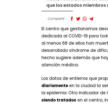
que los estados miembros 
Compartir
El centro que gestionamos desd
dedicada al COVID-19 para todo 
al menos 68 de ellos han muer
desarrollado síndrome de dificu
hecho sugiere además que hay
atención médica.
Los datos de entierros que pro
diariamente
en la ciudad la se
la epidemia. Otro indicador de 
siendo tratados
en el centro, 