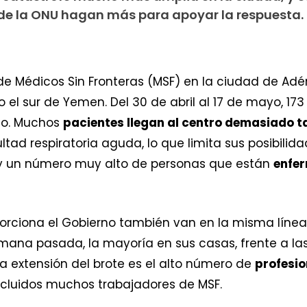
de la ONU hagan más para apoyar la respuesta.
e Médicos Sin Fronteras (MSF) en la ciudad de Adé
el sur de Yemen. Del 30 de abril al 17 de mayo, 17
to. Muchos
pacientes llegan al centro demasiado t
ltad respiratoria aguda, lo que limita sus posibilid
 un número muy alto de personas que están
enfer
porciona el Gobierno también van en la misma líne
mana pasada, la mayoría en sus casas, frente a las
la extensión del brote es el alto número de
profesio
incluidos muchos trabajadores de MSF.