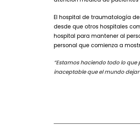
El hospital de traumatología de
desde que otros hospitales co
hospital para mantener al pers
personal que comienza a mostr
“Estamos haciendo todo lo que p
inaceptable que el mundo dejara 