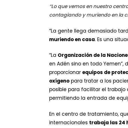
“Lo que vemos en nuestro centro
contagiando y muriendo en la c
“La gente llega demasiado ta
muriendo en casa
. Es una situ
“La
Organización de la Nacione
en Adén sino en todo Yemen”, dec
proporcionar
equipos de prote
oxígeno
para tratar a los pacie
posible para facilitar el traba
permitiendo la entrada de equi
En el centro de tratamiento, q
internacionales
trabaja las 24 