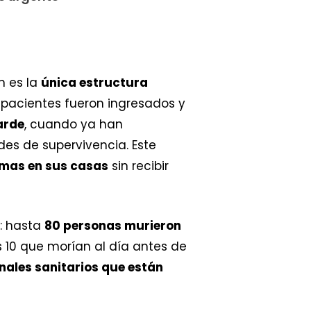
n es la
única estructura
3 pacientes fueron ingresados y
arde
, cuando ya han
ades de supervivencia. Este
mas en sus casas
sin recibir
a: hasta
80 personas murieron
 10 que morían al día antes de
nales sanitarios que están