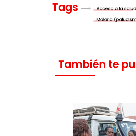
Tags
Acceso a la salu
Malaria (paludis
También te pu