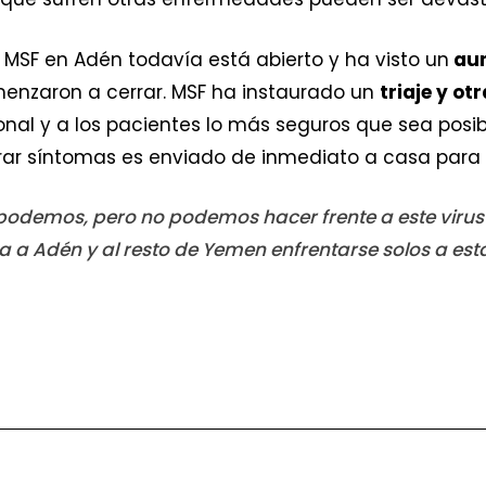
 MSF en Adén todavía está abierto y ha visto un
aum
menzaron a cerrar. MSF ha instaurado un
triaje y o
onal y a los pacientes lo más seguros que sea posi
ar síntomas es enviado de inmediato a casa para a
odemos, pero no podemos hacer frente a este virus s
a Adén y al resto de Yemen enfrentarse solos a esta 