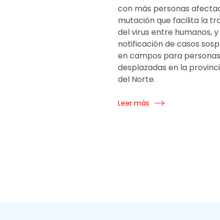
con más personas afectad
mutación que facilita la t
del virus entre humanos, y 
notificación de casos sos
en campos para persona
desplazadas en la provinci
del Norte.
Leer más