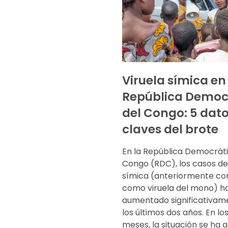
Viruela símica en
República Democ
del Congo: 5 dat
claves del brote
En la República Democráti
Congo (RDC), los casos de 
símica (anteriormente co
como viruela del mono) h
aumentado significativam
los últimos dos años. En lo
meses, la situación se ha