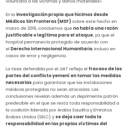
voluntaria a las víctimas y daños materiales».
En la
investigación propia que hicimos desde
Médicos Sin Fronteras (MSF)
sobre este hecho en
marzo de 2016, concluimos que
no había una razón
justificable o legítima para el ataque
, ya que el
hospital permanecía protegido de acuerdo con
el
Derecho Internacional Humanitario
, incluso en
casos de error y negligencia.
La tesis defendida por el JIAT refleja el
fracaso de las
partes del conflicto yemení en tomar las medidas
necesarias
para garantizar que las instalaciones
médicas protegidas no sean atacadas. Las
conclusiones revelan además un deprimente patrón
predecible en el que se resta toda responsabilidad a
la coalición liderada por Arabia Saudita y Emiratos
Árabes Unidos
(SELC) y
se deja caer toda la
responsabilidad en las propias víctimas del