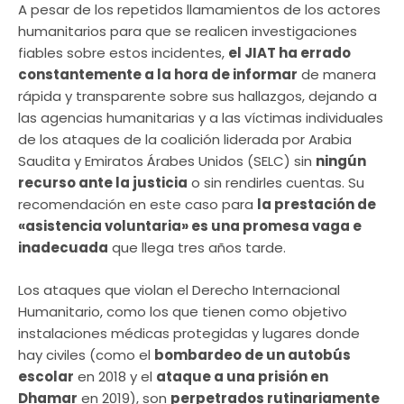
A pesar de los repetidos llamamientos de los actores
humanitarios para que se realicen investigaciones
fiables sobre estos incidentes,
el JIAT ha errado
constantemente a la hora de informar
de manera
rápida y transparente sobre sus hallazgos, dejando a
las agencias humanitarias y a las víctimas individuales
de los ataques de la coalición liderada por Arabia
Saudita y Emiratos Árabes Unidos (SELC) sin
ningún
recurso ante la justicia
o sin rendirles cuentas. Su
recomendación en este caso para
la prestación de
«asistencia voluntaria» es una promesa vaga e
inadecuada
que llega tres años tarde.
Los ataques que violan el Derecho Internacional
Humanitario, como los que tienen como objetivo
instalaciones médicas protegidas y lugares donde
hay civiles (como el
bombardeo de un autobús
escolar
en 2018 y el
ataque a una prisión en
Dhamar
en 2019), son
perpetrados rutinariamente