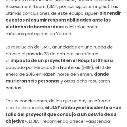
Assessment Team (JIAT, por sus siglas en inglés). Las
últimas conclusiones de este equipo siguen
sin rendir
cuentas ni asumir responsabilidades ante las
víctimas de bombardeos
a instalaciones
médicas
protegidas en Yemen.
La resolución del JIAT, anunciadas en una rueda de
prensa el pasado 23 de octubre, se refieren
al
impacto de un proyectil en el Hospital Shiara
,
apoyado por Médicos Sin Fronteras (MSF), el 10 de
enero de 2016 en Razeh, norte de Yemen,
donde
murieron seis personas
y otras ocho resultaron
heridas.
En sus conclusiones, de las que no hay un informe
escrito disponible,
el JIAT atribuye el incidente a «un
fallo del proyectil que condujo a un desvío de su
objetivo».
El JIAT recomienda ofrecer «asistencia