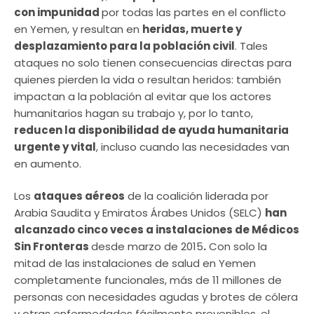
con impunidad
por todas las partes en el conflicto
en Yemen, y resultan en
heridas, muerte y
desplazamiento para la población civil
. Tales
ataques no solo tienen consecuencias directas para
quienes pierden la vida o resultan heridos: también
impactan a la población al evitar que los actores
humanitarios hagan su trabajo y, por lo tanto,
reducen la disponibilidad de ayuda humanitaria
urgente y vital
, incluso cuando las necesidades van
en aumento.
Los
ataques aéreos
de la coalición liderada por
Arabia Saudita y Emiratos Árabes Unidos (SELC)
han
alcanzado cinco veces a instalaciones de Médicos
Sin Fronteras
desde marzo de 2015
.
Con solo la
mitad de las instalaciones de salud en Yemen
completamente funcionales, más de 11 millones de
personas con necesidades agudas y brotes de cólera
y otras enfermedades fácilmente prevenibles, el