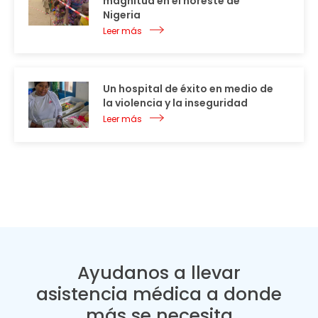
magnitud en el noreste de
Nigeria
Leer más
Un hospital de éxito en medio de
la violencia y la inseguridad
Leer más
Ayudanos a llevar
asistencia médica a donde
más se necesita