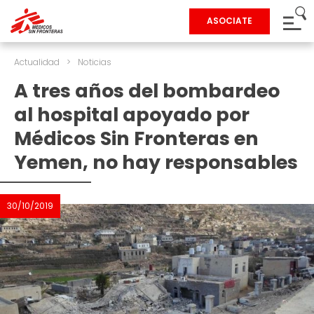
ASOCIATE
Actualidad
>
Noticias
A tres años del bombardeo
al hospital apoyado por
Médicos Sin Fronteras en
Yemen, no hay responsables
30/10/2019